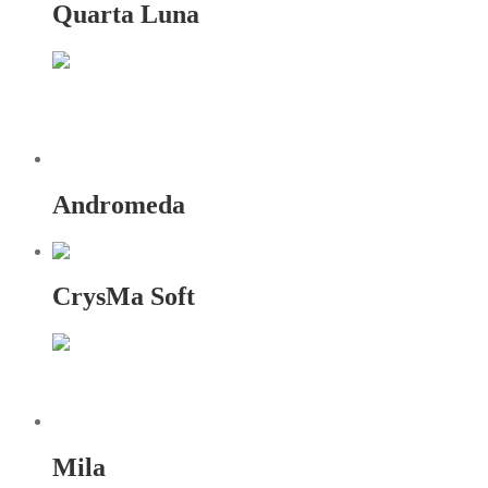
Quarta Luna
Andromeda
CrysMa Soft
Mila