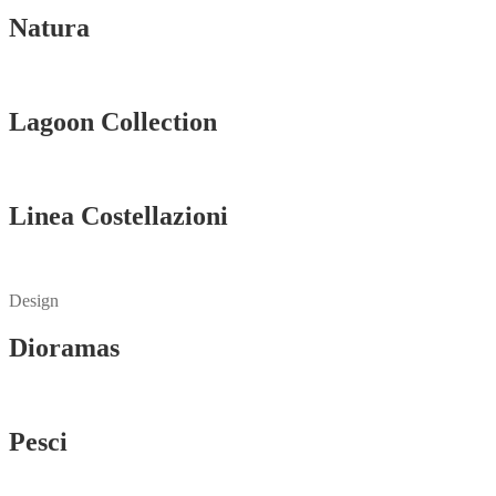
Natura
Vedi tutti
Lagoon Collection
Vedi tutti
Linea Costellazioni
Vedi tutti
Design
Dioramas
Vedi tutti
Pesci
Vedi tutti