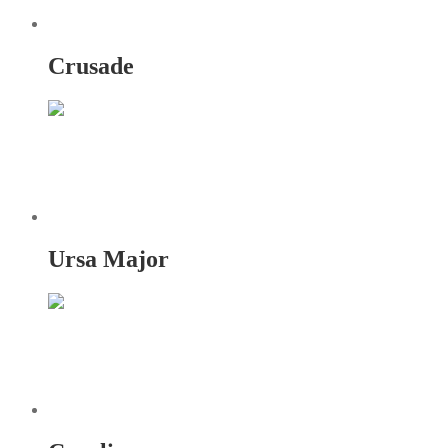
Crusade
Ursa Major