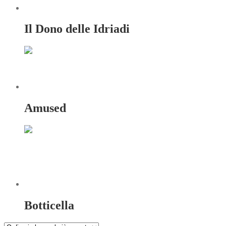
Il Dono delle Idriadi
Amused
Botticella