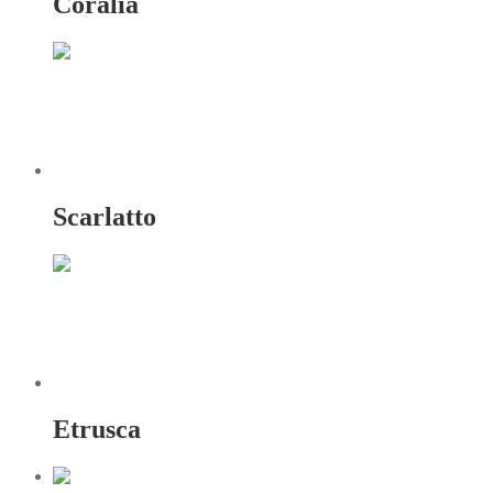
Coralia
Scarlatto
Etrusca