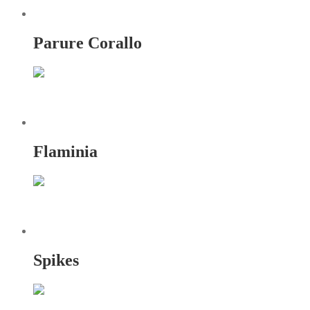
Parure Corallo
Flaminia
Spikes