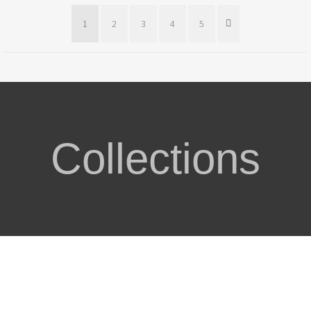
1
2
3
4
5
Collections