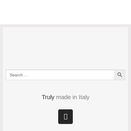
Search Button
Search
for:
Truly
made in Italy