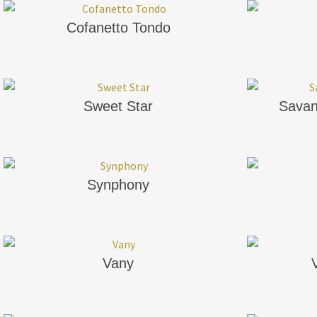
Cofanetto Tondo
Sweet Star
Savan
Synphony
Vany