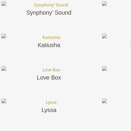
Synphony’ Sound
Katiusha
Love Box
Lyssa