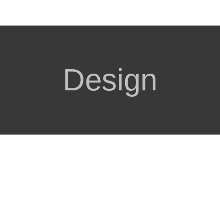
Design