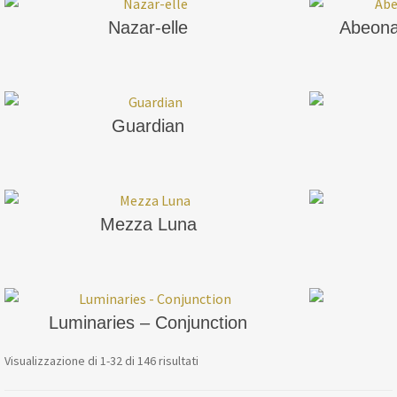
Nazar-elle
Abeona
Guardian
Mezza Luna
Luminaries – Conjunction
Visualizzazione di 1-32 di 146 risultati