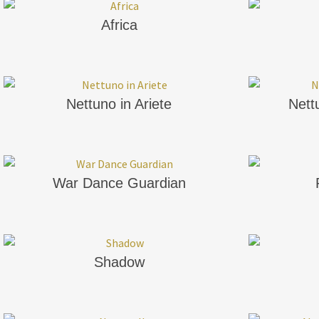
Africa
Nettuno in Ariete
Nettu
War Dance Guardian
Shadow