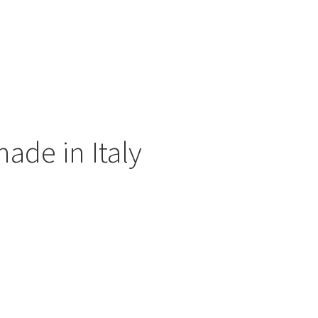
ade in Italy