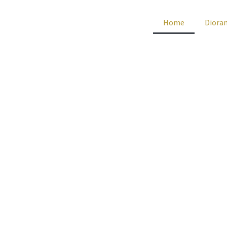
Home
Diora