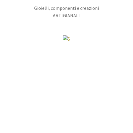
Gioielli, componenti e creazioni
ARTIGIANALI