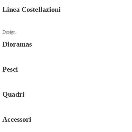
Linea Costellazioni
Vedi tutti
Design
Dioramas
Vedi tutti
Pesci
Vedi tutti
Quadri
Vedi tutti
Accessori
Vedi tutti