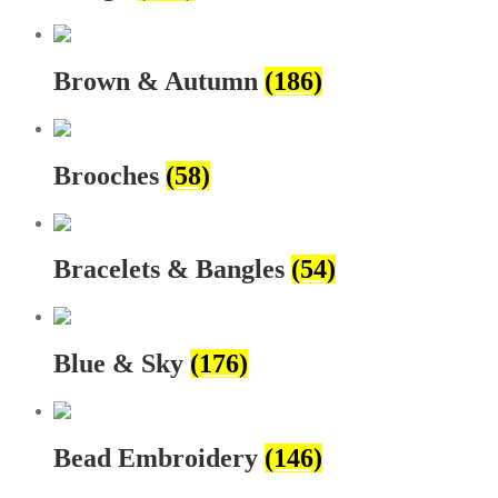
Brown & Autumn
(186)
Brooches
(58)
Bracelets & Bangles
(54)
Blue & Sky
(176)
Bead Embroidery
(146)