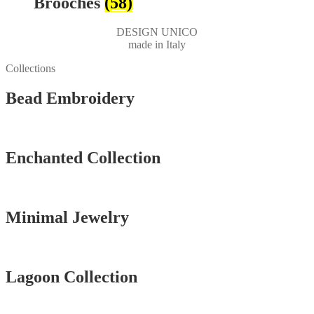
Brooches
(58)
DESIGN UNICO
made in Italy
Collections
Bead Embroidery
Vedi tutti
Enchanted Collection
Vedi tutti
Minimal Jewelry
Vedi tutti
Lagoon Collection
Vedi tutti