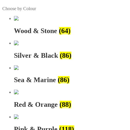
Choose by Colour
Wood & Stone
(64)
Silver & Black
(86)
Sea & Marine
(86)
Red & Orange
(88)
Pink & Purple
(118)