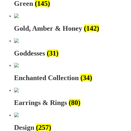
Green
(145)
Gold, Amber & Honey
(142)
Goddesses
(31)
Enchanted Collection
(34)
Earrings & Rings
(80)
Design
(257)