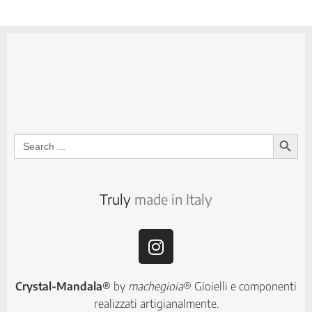
Search Button
Search
for:
Truly
made in Italy
Crystal-Mandala®
by
machegioia
® Gioielli e componenti
realizzati artigianalmente.