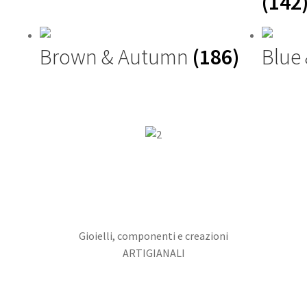
(142
Brown & Autumn
(186)
Blue
Gioielli, componenti e creazioni
ARTIGIANALI