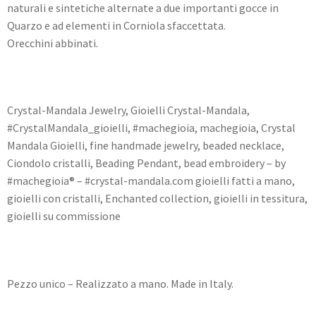
naturali e sintetiche alternate a due importanti gocce in
Quarzo e ad elementi in Corniola sfaccettata.
Orecchini abbinati.
Crystal-Mandala Jewelry, Gioielli Crystal-Mandala,
#CrystalMandala_gioielli, #machegioia, machegioia, Crystal
Mandala Gioielli, fine handmade jewelry, beaded necklace,
Ciondolo cristalli, Beading Pendant, bead embroidery – by
#machegioia® – #crystal-mandala.com gioielli fatti a mano,
gioielli con cristalli, Enchanted collection, gioielli in tessitura,
gioielli su commissione
Pezzo unico – Realizzato a mano. Made in Italy.