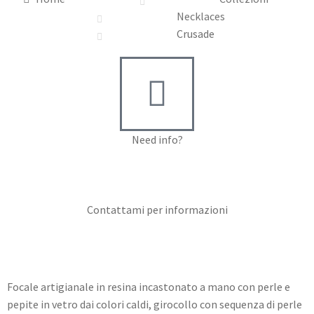
Necklaces
Crusade
Need info?
Contact me for info
Contattami per informazioni
Focale artigianale in resina incastonato a mano con perle e
pepite in vetro dai colori caldi, girocollo con sequenza di perle