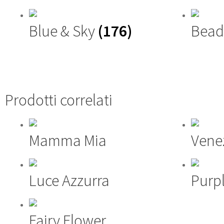
Blue & Sky
(176)
Bead
Prodotti correlati
Mamma Mia
Vene
Luce Azzurra
Purpl
Fairy Flower