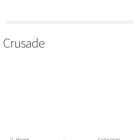
Crusade
Home
Collezioni