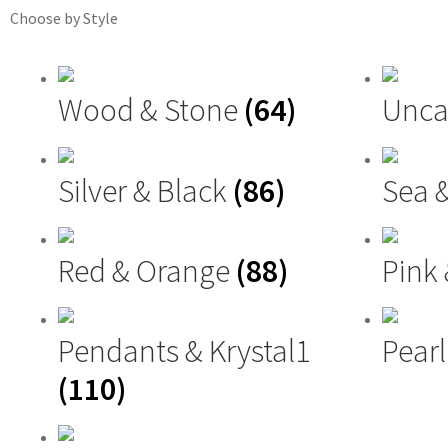
Choose by Style
Wood & Stone
(64)
Unca
Silver & Black
(86)
Sea 
Red & Orange
(88)
Pink
Pendants & Krystal1
Pearl
(110)