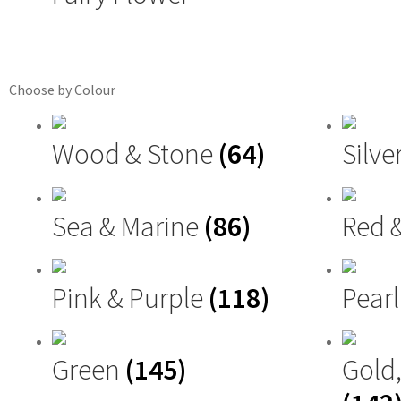
Choose by Colour
Wood & Stone
(64)
Silve
Sea & Marine
(86)
Red 
Pink & Purple
(118)
Pearl
Green
(145)
Gold