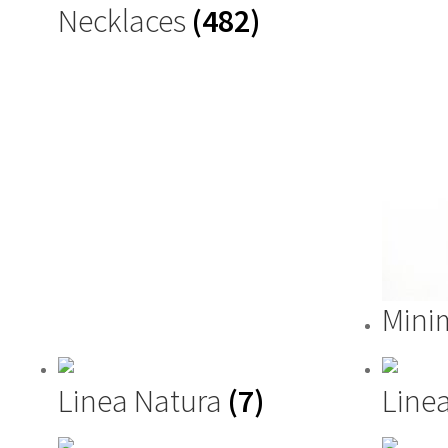
Necklaces
(482)
Mini
Linea Natura
(7)
Linea