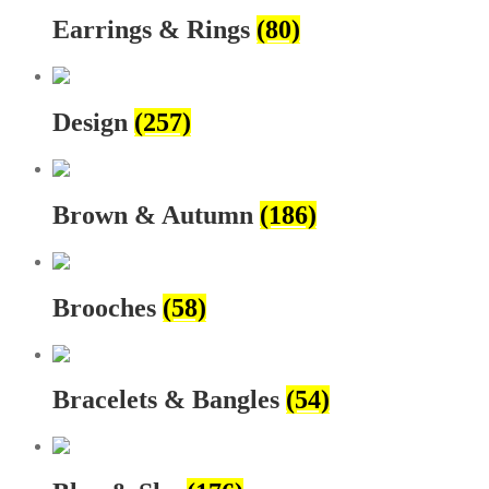
Earrings & Rings
(80)
Design
(257)
Brown & Autumn
(186)
Brooches
(58)
Bracelets & Bangles
(54)