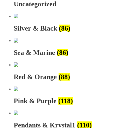
Uncategorized
Silver & Black
(86)
Sea & Marine
(86)
Red & Orange
(88)
Pink & Purple
(118)
Pendants & Krystal1
(110)