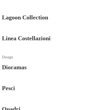
Vedi tutti
Lagoon Collection
Vedi tutti
Linea Costellazioni
Vedi tutti
Design
Dioramas
Vedi tutti
Pesci
Vedi tutti
Quadri