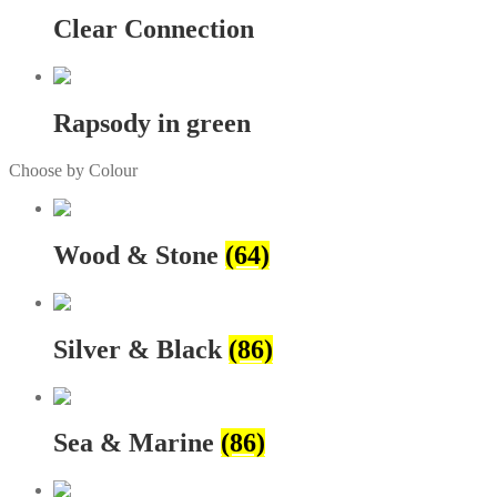
Clear Connection
Rapsody in green
Choose by Colour
Wood & Stone
(64)
Silver & Black
(86)
Sea & Marine
(86)