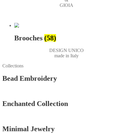
GIOIA
Brooches
(58)
DESIGN UNICO
made in Italy
Collections
Bead Embroidery
Vedi tutti
Enchanted Collection
Vedi tutti
Minimal Jewelry