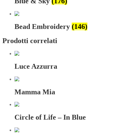
Blue & Sky
(176)
Bead Embroidery
(146)
Prodotti correlati
Luce Azzurra
Mamma Mia
Circle of Life – In Blue