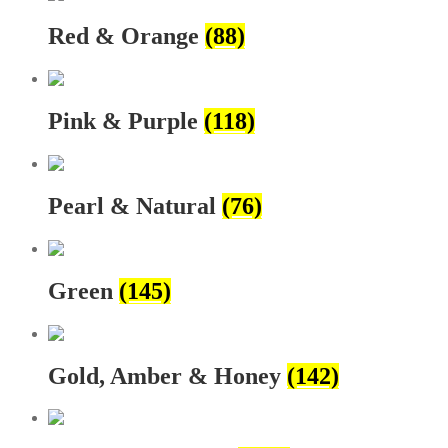
Red & Orange
(88)
Pink & Purple
(118)
Pearl & Natural
(76)
Green
(145)
Gold, Amber & Honey
(142)