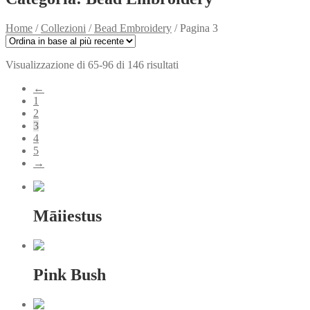
Home
/
Collezioni
/
Bead Embroidery
/
Pagina 3
Ordina
Visualizzazione di 65-96 di 146 risultati
in
←
base
1
al
2
più
3
recente
4
5
→
Māiiestus
Pink Bush