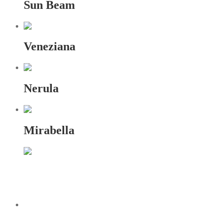
Sun Beam
Veneziana
Nerula
Mirabella