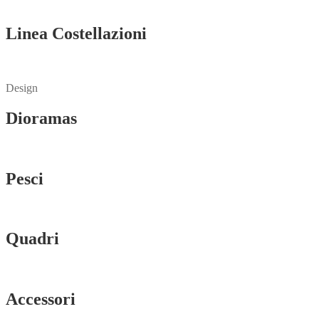
Vedi tutti
Linea Costellazioni
Vedi tutti
Design
Dioramas
Vedi tutti
Pesci
Vedi tutti
Quadri
Vedi tutti
Accessori