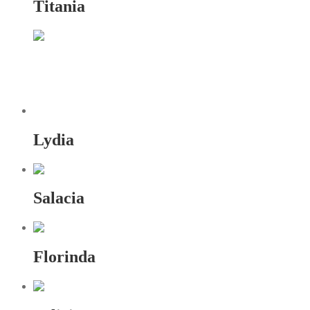
Titania
Lydia
Salacia
Florinda