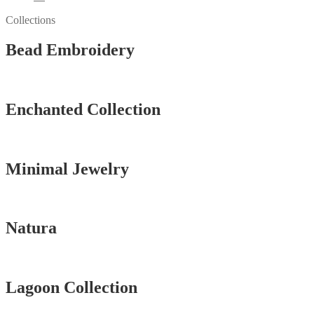
Collections
Bead Embroidery
Vedi tutti
Enchanted Collection
Vedi tutti
Minimal Jewelry
Vedi tutti
Natura
Vedi tutti
Lagoon Collection