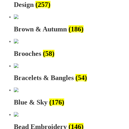
Design
(257)
Brown & Autumn
(186)
Brooches
(58)
Bracelets & Bangles
(54)
Blue & Sky
(176)
Bead Embroidery
(146)