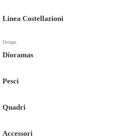
Vedi tutti
Linea Costellazioni
Vedi tutti
Design
Dioramas
Vedi tutti
Pesci
Vedi tutti
Quadri
Vedi tutti
Accessori