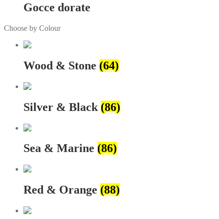
Gocce dorate
Choose by Colour
Wood & Stone
(64)
Silver & Black
(86)
Sea & Marine
(86)
Red & Orange
(88)