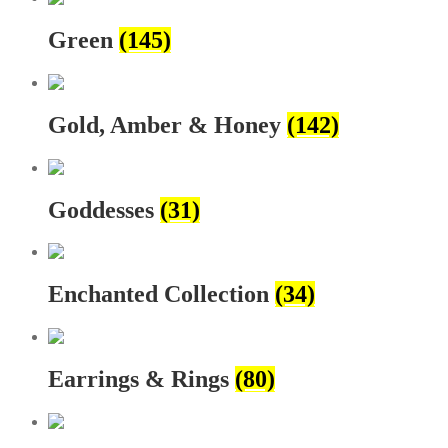
Green
(145)
Gold, Amber & Honey
(142)
Goddesses
(31)
Enchanted Collection
(34)
Earrings & Rings
(80)