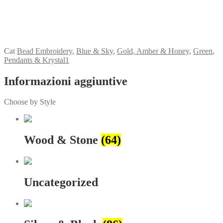
View my Collection
Cat
Bead Embroidery
,
Blue & Sky
,
Gold, Amber & Honey
,
Green
,
Pendants & Krystal1
Informazioni aggiuntive
Choose by Style
Wood & Stone
(64)
Uncategorized