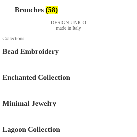
Brooches
(58)
DESIGN UNICO
made in Italy
Collections
Bead Embroidery
Vedi tutti
Enchanted Collection
Vedi tutti
Minimal Jewelry
Vedi tutti
Lagoon Collection