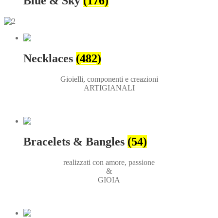
Blue & Sky
(176)
Necklaces
(482)
Gioielli, componenti e creazioni
ARTIGIANALI
Bracelets & Bangles
(54)
realizzati con amore, passione
&
GIOIA