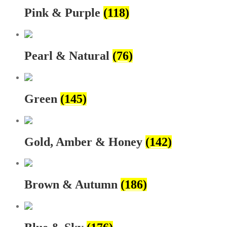
Pink & Purple
(118)
Pearl & Natural
(76)
Green
(145)
Gold, Amber & Honey
(142)
Brown & Autumn
(186)