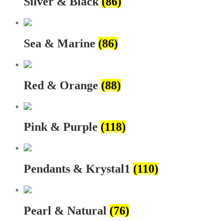
Silver & Black
(86)
Sea & Marine
(86)
Red & Orange
(88)
Pink & Purple
(118)
Pendants & Krystal1
(110)
Pearl & Natural
(76)