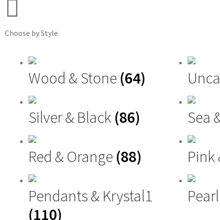
Choose by Style
Wood & Stone
(64)
Unca
Silver & Black
(86)
Sea 
Red & Orange
(88)
Pink
Pendants & Krystal1
Pearl
(110)