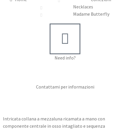
Necklaces
Madame Butterfly
Need info?
Contact me for info
Contattami per informazioni
Intricata collana a mezzaluna ricamata a mano con
componente centrale in osso intagliato e sequenza