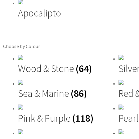
Apocalipto
Choose by Colour
Wood & Stone
(64)
Silve
Sea & Marine
(86)
Red 
Pink & Purple
(118)
Pearl