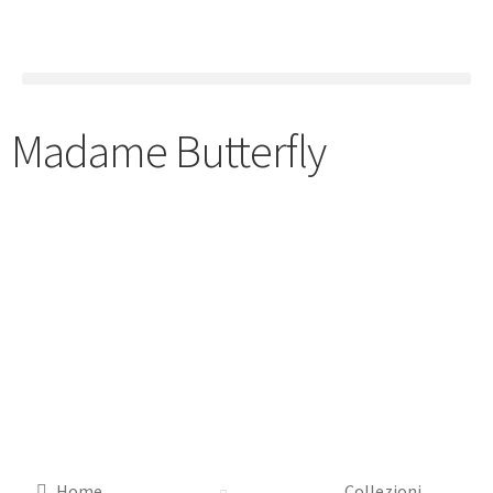
Madame Butterfly
Home
Collezioni