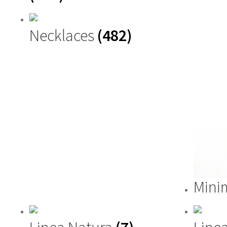
Necklaces
(482)
Mini