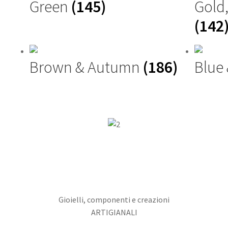
Green
(145)
Gold
(142
Brown & Autumn
(186)
Blue
Gioielli, componenti e creazioni
ARTIGIANALI