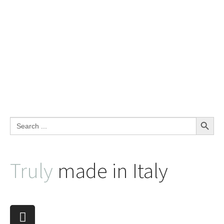
Search Button
Search
for:
Truly
made in Italy