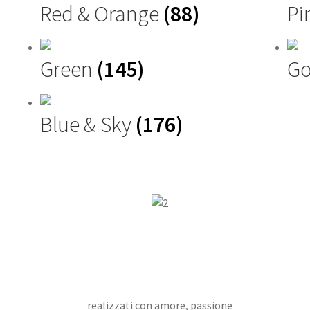
Red & Orange
(88)
Pi
Green
(145)
Go
Blue & Sky
(176)
realizzati con amore, passione