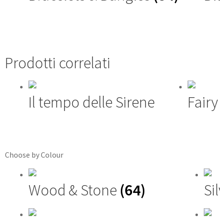
Prodotti correlati
Il tempo delle Sirene
Fairy
Choose by Colour
Wood & Stone
(64)
Si