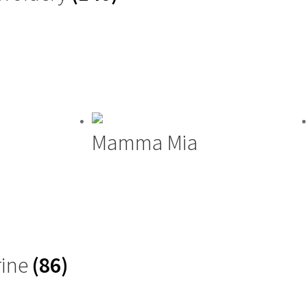
Mamma Mia
rine
(86)