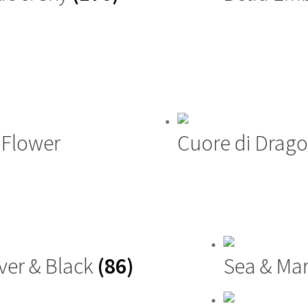
 Flower
Cuore di Drago
lver & Black
(86)
Sea & Ma