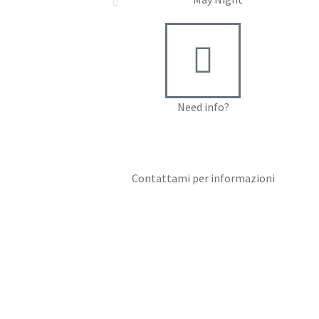
Need info?
Contact me for info
Contattami per informazioni