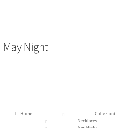
May Night
Home
Collezioni
Necklaces
May Night