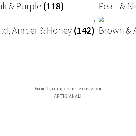
nk & Purple
(118)
Pearl & N
ld, Amber & Honey
(142)
Brown &
Gioielli, componenti e creazioni
ARTIGIANALI