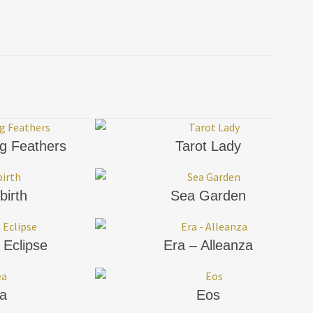
ng Feathers
Tarot Lady
birth
Sea Garden
 Eclipse
Era – Alleanza
a
Eos