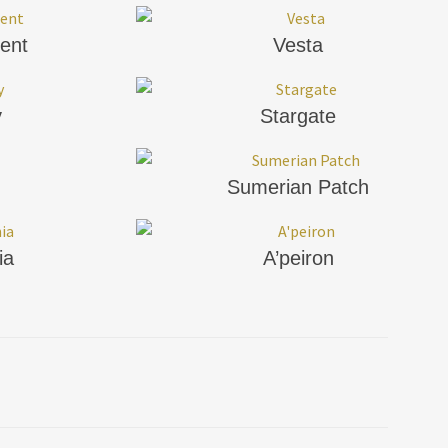
ent
Vesta
y
Stargate
Sumerian Patch
ia
A’peiron