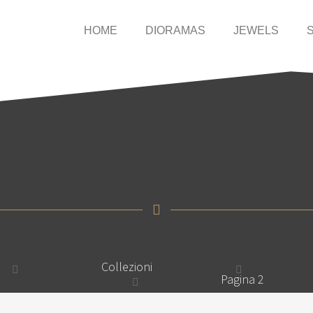
HOME
DIORAMAS
JEWELS
Collezioni
Pagina 2