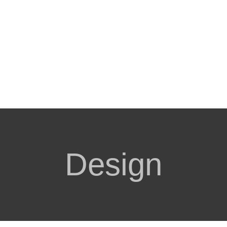
Design