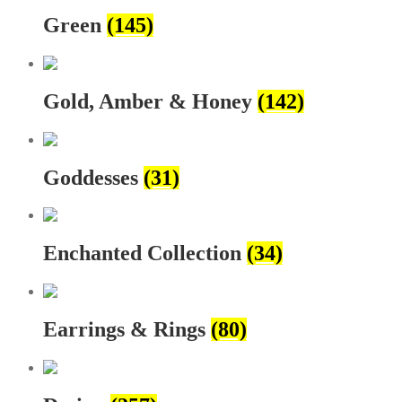
Green
(145)
Gold, Amber & Honey
(142)
Goddesses
(31)
Enchanted Collection
(34)
Earrings & Rings
(80)