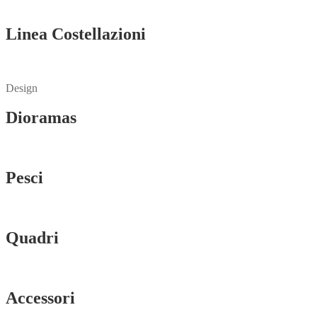
Vedi tutti
Linea Costellazioni
Vedi tutti
Design
Dioramas
Vedi tutti
Pesci
Vedi tutti
Quadri
Vedi tutti
Accessori