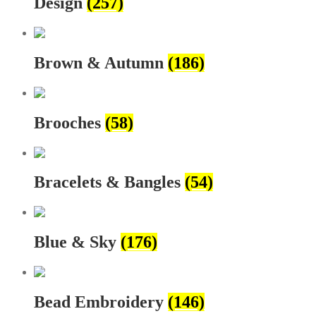
Design
(257)
Brown & Autumn
(186)
Brooches
(58)
Bracelets & Bangles
(54)
Blue & Sky
(176)
Bead Embroidery
(146)