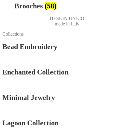
Brooches
(58)
DESIGN UNICO
made in Italy
Collections
Bead Embroidery
Vedi tutti
Enchanted Collection
Vedi tutti
Minimal Jewelry
Vedi tutti
Lagoon Collection