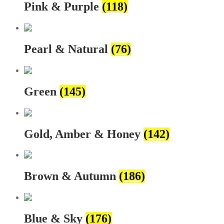
Pink & Purple
(118)
Pearl & Natural
(76)
Green
(145)
Gold, Amber & Honey
(142)
Brown & Autumn
(186)
Blue & Sky
(176)