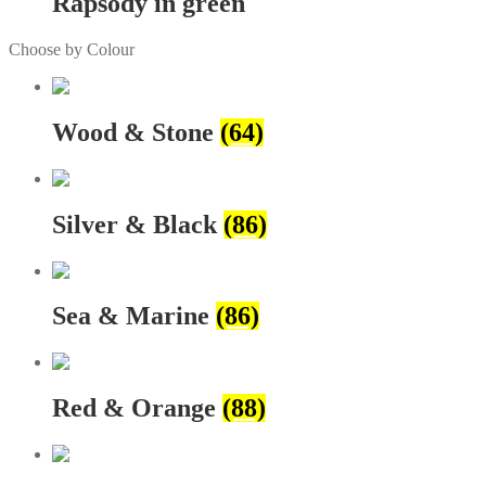
Rapsody in green
Choose by Colour
Wood & Stone
(64)
Silver & Black
(86)
Sea & Marine
(86)
Red & Orange
(88)