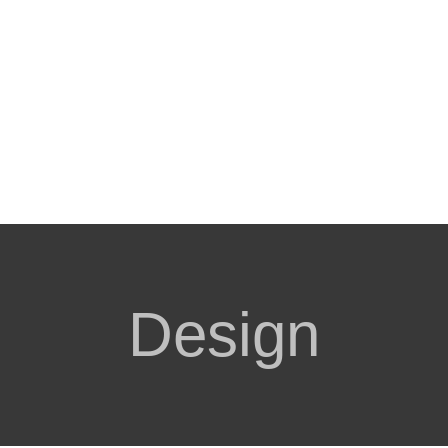
Design