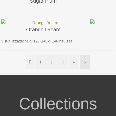
Sugar Plum
Orange Dream
Visualizzazione di 129-146 di 146 risultati
1
2
3
4
5
Collections