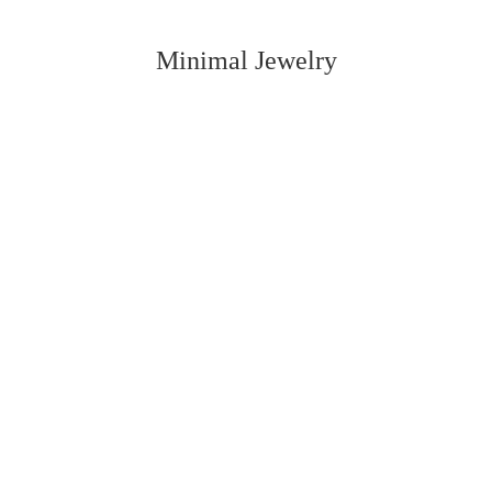
Minimal Jewelry
Vedi tutti