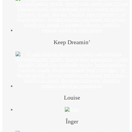
Keep Dreamin’
Louise
Înger