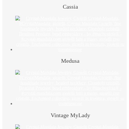
Cassia
Medusa
Vintage MyLady