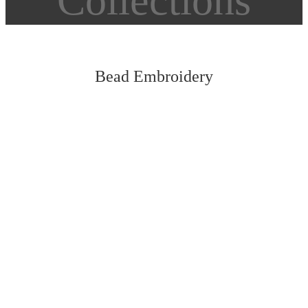
Collections
Bead Embroidery
Vedi tutti