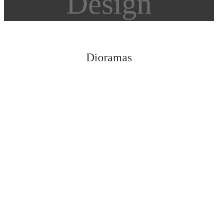
Design
Dioramas
Vedi tutti