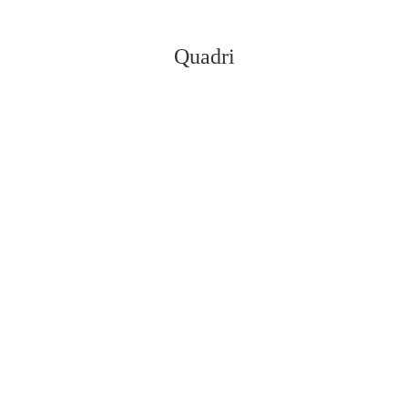
Quadri
Vedi tutti