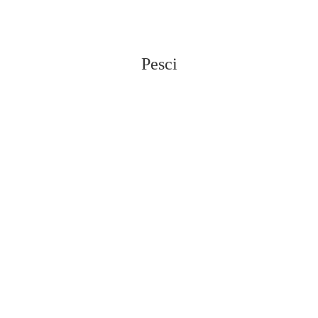
Pesci
Vedi tutti