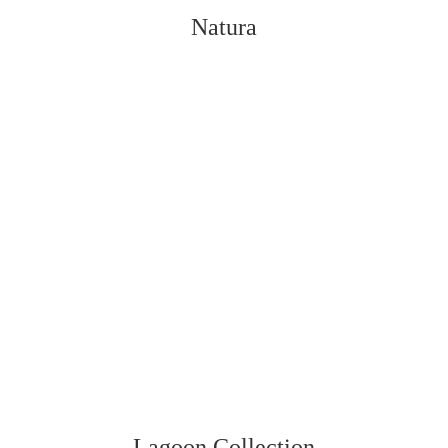
Natura
Vedi tutti
Lagoon Collection