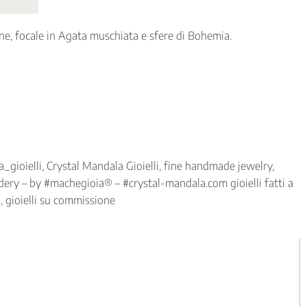
ne, focale in Agata muschiata e sfere di Bohemia.
_gioielli, Crystal Mandala Gioielli, fine handmade jewelry,
dery – by #machegioia® – #crystal-mandala.com gioielli fatti a
ra, gioielli su commissione