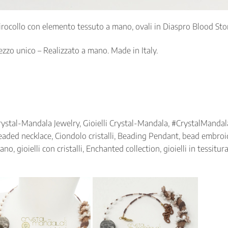
irocollo con elemento tessuto a mano, ovali in Diaspro Blood Sto
ezzo unico – Realizzato a mano. Made in Italy.
rystal-Mandala Jewelry, Gioielli Crystal-Mandala, #CrystalMandala
eaded necklace, Ciondolo cristalli, Beading Pendant, bead embroi
ano, gioielli con cristalli, Enchanted collection, gioielli in tessitu