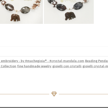
 embroidery - by #machegioia® - #crystal-mandala.com
Beading Penda
,
Collection
fine handmade jewelry
gioielli con cristalli
gioielli crystal
,
,
,