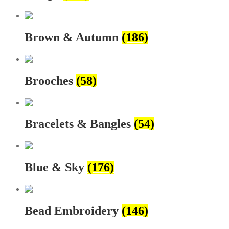
Brown & Autumn
(186)
Brooches
(58)
Bracelets & Bangles
(54)
Blue & Sky
(176)
Bead Embroidery
(146)