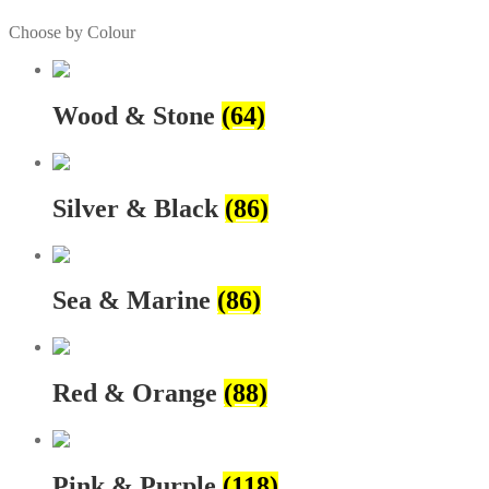
Choose by Colour
Wood & Stone
(64)
Silver & Black
(86)
Sea & Marine
(86)
Red & Orange
(88)
Pink & Purple
(118)