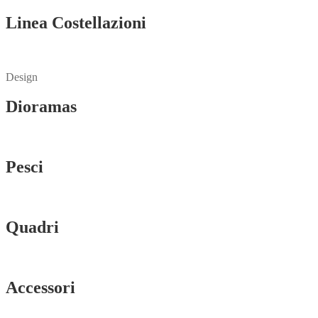
Linea Costellazioni
Vedi tutti
Design
Dioramas
Vedi tutti
Pesci
Vedi tutti
Quadri
Vedi tutti
Accessori
Vedi tutti