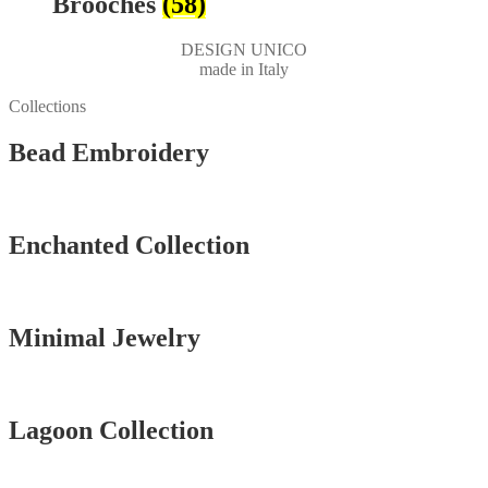
Brooches
(58)
DESIGN UNICO
made in Italy
Collections
Bead Embroidery
Vedi tutti
Enchanted Collection
Vedi tutti
Minimal Jewelry
Vedi tutti
Lagoon Collection
Vedi tutti