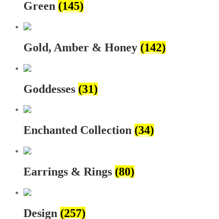
Green
(145)
Gold, Amber & Honey
(142)
Goddesses
(31)
Enchanted Collection
(34)
Earrings & Rings
(80)
Design
(257)