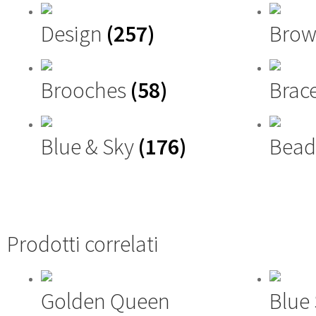
Design
(257)
Brow
Brooches
(58)
Brac
Blue & Sky
(176)
Bead
Prodotti correlati
Golden Queen
Blue 