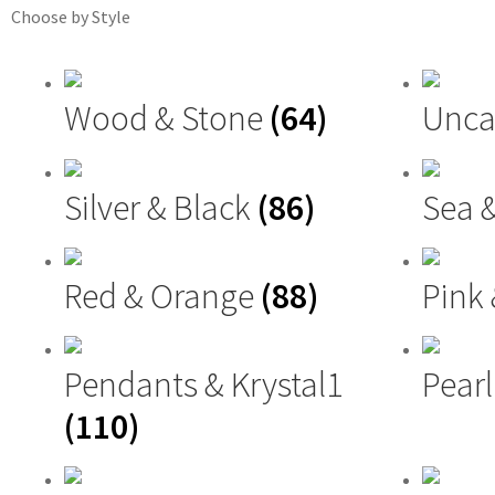
Choose by Style
Wood & Stone
(64)
Unca
Silver & Black
(86)
Sea 
Red & Orange
(88)
Pink
Pendants & Krystal1
Pearl
(110)