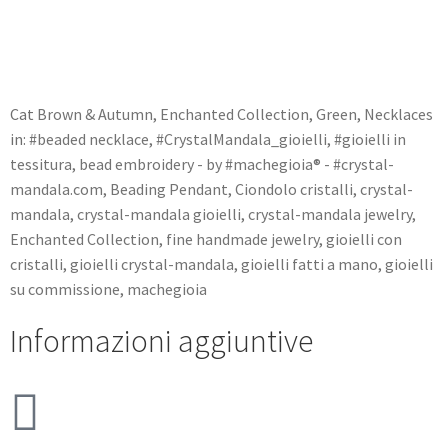
Cat
Brown & Autumn
,
Enchanted Collection
,
Green
,
Necklaces
in:
#beaded necklace
,
#CrystalMandala_gioielli
,
#gioielli in
tessitura
,
bead embroidery - by #machegioia® - #crystal-
mandala.com
,
Beading Pendant
,
Ciondolo cristalli
,
crystal-
mandala
,
crystal-mandala gioielli
,
crystal-mandala jewelry
,
Enchanted Collection
,
fine handmade jewelry
,
gioielli con
cristalli
,
gioielli crystal-mandala
,
gioielli fatti a mano
,
gioielli
su commissione
,
machegioia
Informazioni aggiuntive