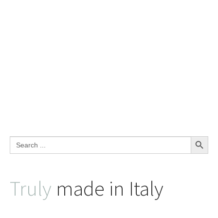
Search Button
Search
for:
Truly
made in Italy