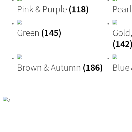
Pink & Purple
(118)
Pearl
Green
(145)
Gold
(142
Brown & Autumn
(186)
Blue