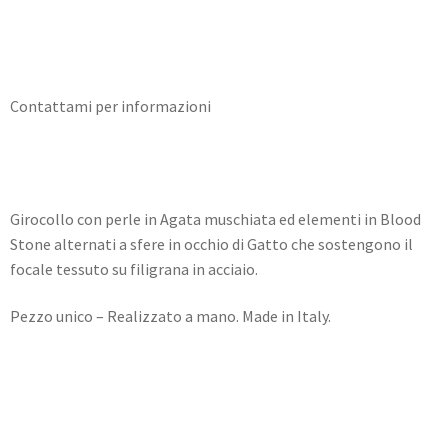
Need info?
Contact me for info
Contattami per informazioni
Girocollo con perle in Agata muschiata ed elementi in Blood
Stone alternati a sfere in occhio di Gatto che sostengono il
focale tessuto su filigrana in acciaio.
Pezzo unico – Realizzato a mano. Made in Italy.