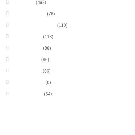
Necklaces
(482)
Pearl & Natural
(76)
Pendants & Krystal1
(110)
Pink & Purple
(118)
Red & Orange
(88)
Sea & Marine
(86)
Silver & Black
(86)
Uncategorized
(0)
Wood & Stone
(64)