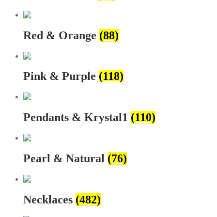
Red & Orange
(88)
Pink & Purple
(118)
Pendants & Krystal1
(110)
Pearl & Natural
(76)
Necklaces
(482)