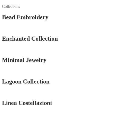
Collections
Bead Embroidery
Vedi tutti
Enchanted Collection
Vedi tutti
Minimal Jewelry
Vedi tutti
Lagoon Collection
Vedi tutti
Linea Costellazioni