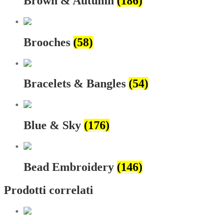
Brown & Autumn
(186)
Brooches
(58)
Bracelets & Bangles
(54)
Blue & Sky
(176)
Bead Embroidery
(146)
Prodotti correlati