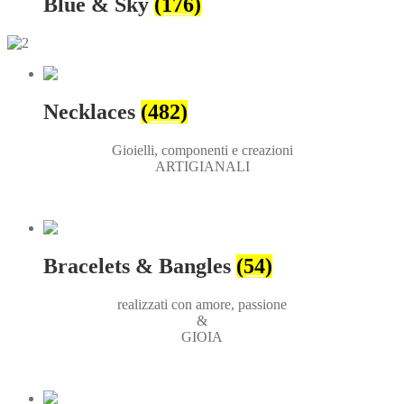
Blue & Sky
(176)
Necklaces
(482)
Gioielli, componenti e creazioni
ARTIGIANALI
Bracelets & Bangles
(54)
realizzati con amore, passione
&
GIOIA