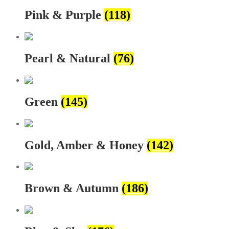
Pink & Purple
(118)
Pearl & Natural
(76)
Green
(145)
Gold, Amber & Honey
(142)
Brown & Autumn
(186)