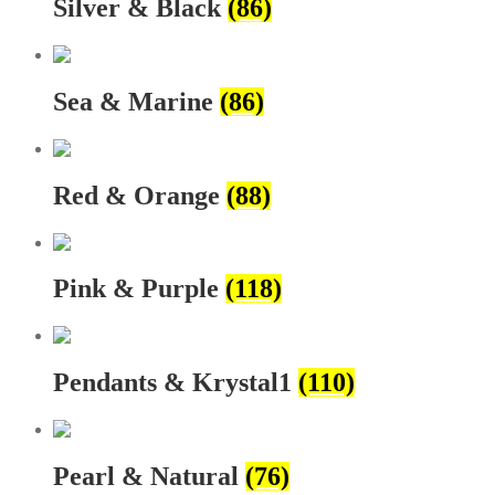
Silver & Black
(86)
Sea & Marine
(86)
Red & Orange
(88)
Pink & Purple
(118)
Pendants & Krystal1
(110)
Pearl & Natural
(76)