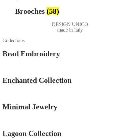
Brooches
(58)
DESIGN UNICO
made in Italy
Collections
Bead Embroidery
Vedi tutti
Enchanted Collection
Vedi tutti
Minimal Jewelry
Vedi tutti
Lagoon Collection