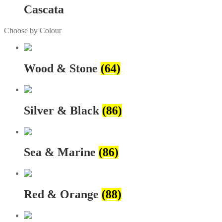
Cascata
Choose by Colour
Wood & Stone
(64)
Silver & Black
(86)
Sea & Marine
(86)
Red & Orange
(88)