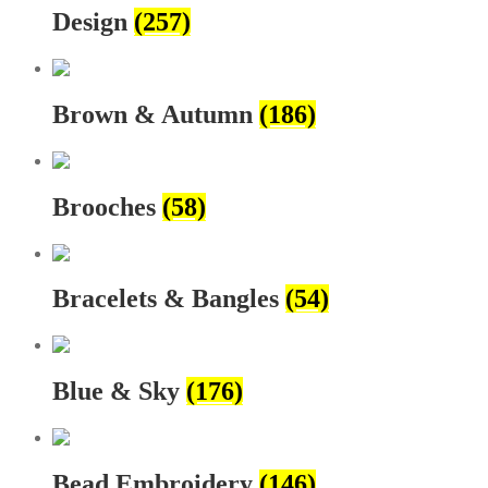
Design
(257)
Brown & Autumn
(186)
Brooches
(58)
Bracelets & Bangles
(54)
Blue & Sky
(176)
Bead Embroidery
(146)