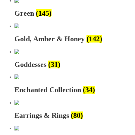
Green
(145)
Gold, Amber & Honey
(142)
Goddesses
(31)
Enchanted Collection
(34)
Earrings & Rings
(80)