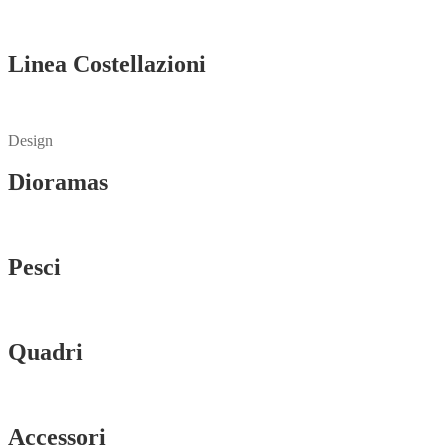
Vedi tutti
Linea Costellazioni
Vedi tutti
Design
Dioramas
Vedi tutti
Pesci
Vedi tutti
Quadri
Vedi tutti
Accessori