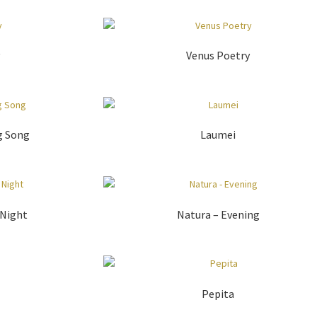
Venus Poetry
g Song
Laumei
 Night
Natura – Evening
Pepita