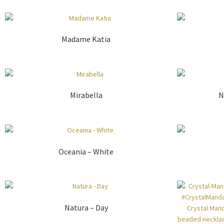
Madame Katia
Mirabella
N
Oceania – White
Natura – Day