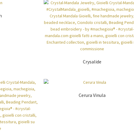
n
Crysalide
Cerura Vinula