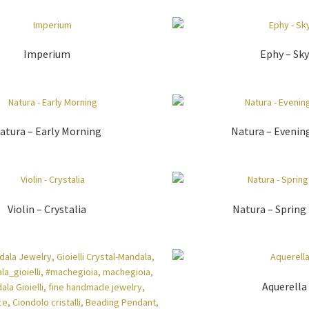
Imperium
Ephy – Sky
atura – Early Morning
Natura – Evenin
Violin – Crystalia
Natura – Spring
Aquerella