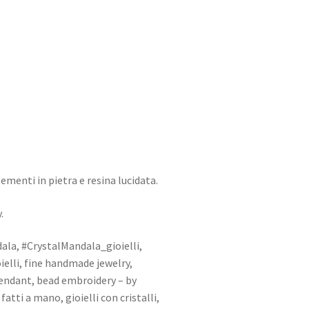
Style
Collections
ementi in pietra e resina lucidata.
.
ala, #CrystalMandala_gioielli,
elli, fine handmade jewelry,
Pendant, bead embroidery – by
tti a mano, gioielli con cristalli,