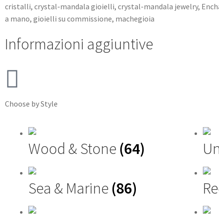
cristalli
,
crystal-mandala gioielli
,
crystal-mandala jewelry
,
Ench
a mano
,
gioielli su commissione
,
machegioia
Informazioni aggiuntive
Choose by Style
Wood & Stone
(64)
Un
Sea & Marine
(86)
Re