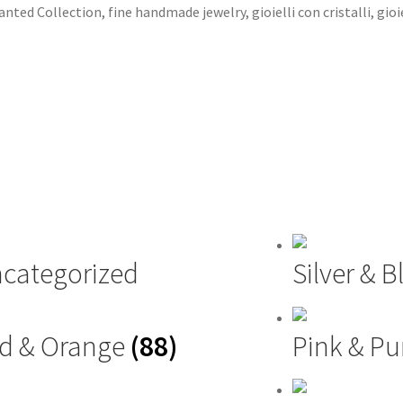
anted Collection
,
fine handmade jewelry
,
gioielli con cristalli
,
gioi
categorized
Silver & 
d & Orange
(88)
Pink & Pu