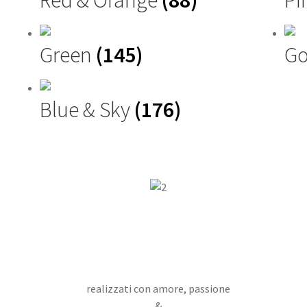
Green
(145)
Go
Blue & Sky
(176)
realizzati con amore, passione
&