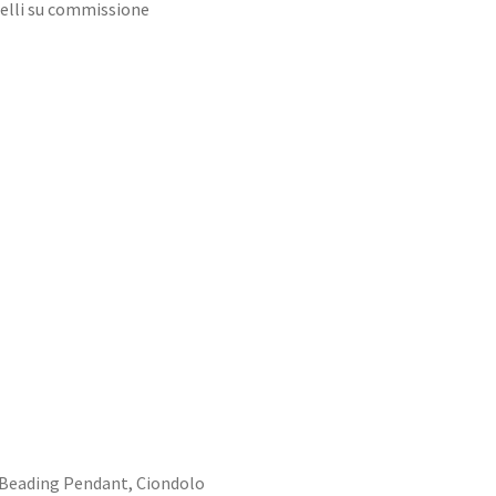
oielli su commissione
Beading Pendant
,
Ciondolo