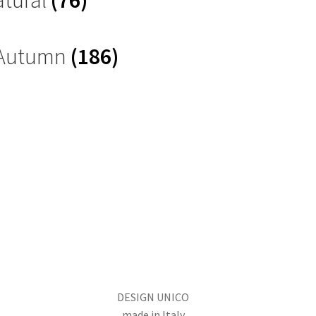
 Autumn
(186)
DESIGN UNICO
made in Italy