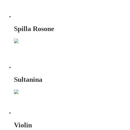
Spilla Rosone
Sultanina
Violin