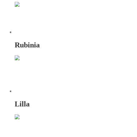
Rubinia
Lilla