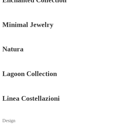
Vedi tutti
Minimal Jewelry
Vedi tutti
Natura
Vedi tutti
Lagoon Collection
Vedi tutti
Linea Costellazioni
Vedi tutti
Design