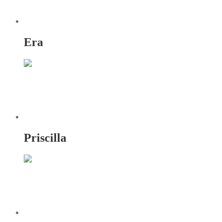
Era
Priscilla