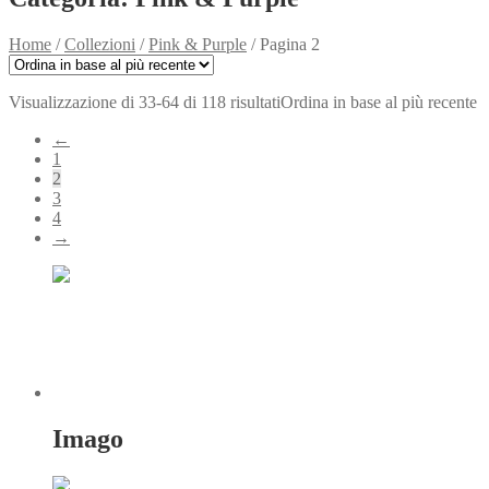
Home
/
Collezioni
/
Pink & Purple
/
Pagina 2
Visualizzazione di 33-64 di 118 risultati
Ordina in base al più recente
←
1
2
3
4
→
Imago