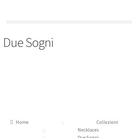
Due Sogni
Home
Collezioni
Necklaces
Due Sogni