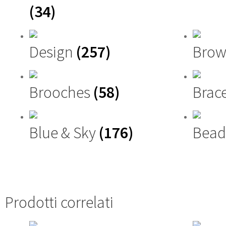
(34)
Design
(257)
Brow
Brooches
(58)
Brac
Blue & Sky
(176)
Bead
Prodotti correlati