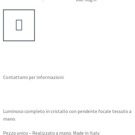
Need info?
Contact me for info
Contattami per informazioni
Luminoso completo in cristallo con pendente focale tessuto a
mano.
Pezzo unico – Realizzato a mano. Made in Italy.