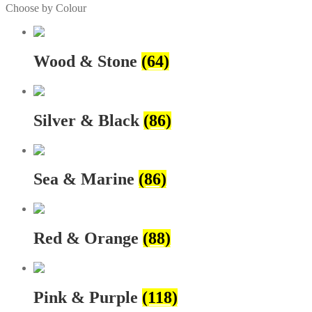
Choose by Colour
Wood & Stone
(64)
Silver & Black
(86)
Sea & Marine
(86)
Red & Orange
(88)
Pink & Purple
(118)