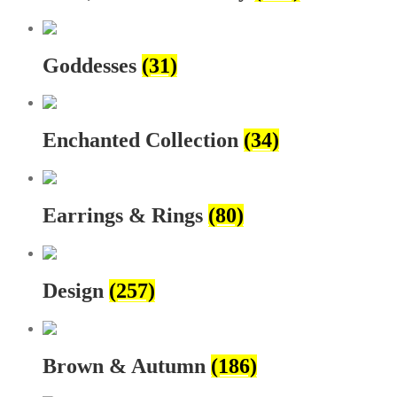
Goddesses
(31)
Enchanted Collection
(34)
Earrings & Rings
(80)
Design
(257)
Brown & Autumn
(186)