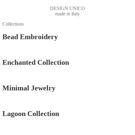
DESIGN UNICO
made in Italy
Collections
Bead Embroidery
Vedi tutti
Enchanted Collection
Vedi tutti
Minimal Jewelry
Vedi tutti
Lagoon Collection
Vedi tutti