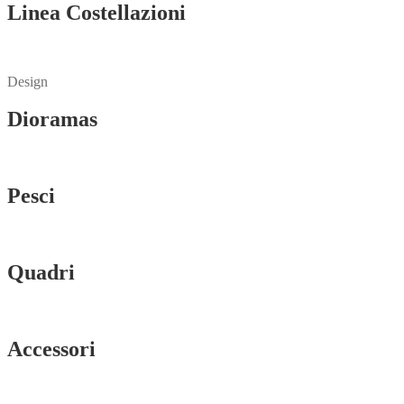
Linea Costellazioni
Vedi tutti
Design
Dioramas
Vedi tutti
Pesci
Vedi tutti
Quadri
Vedi tutti
Accessori
Vedi tutti