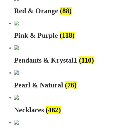
Red & Orange
(88)
Pink & Purple
(118)
Pendants & Krystal1
(110)
Pearl & Natural
(76)
Necklaces
(482)