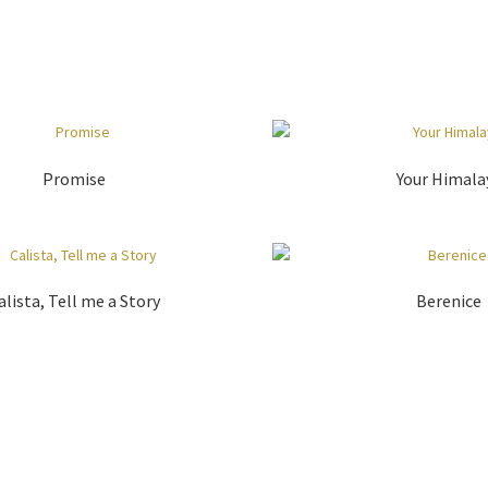
Promise
Your Himala
alista, Tell me a Story
Berenice