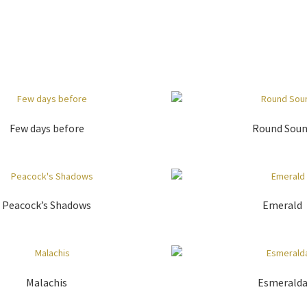
Few days before
Round Sou
Peacock’s Shadows
Emerald
Malachis
Esmerald