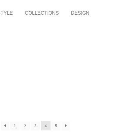
STYLE
COLLECTIONS
DESIGN
1
2
3
4
5