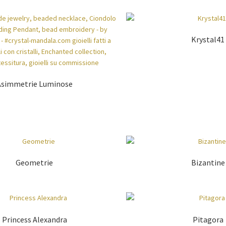
Krystal41
Asimmetrie Luminose
Geometrie
Bizantine
Princess Alexandra
Pitagora