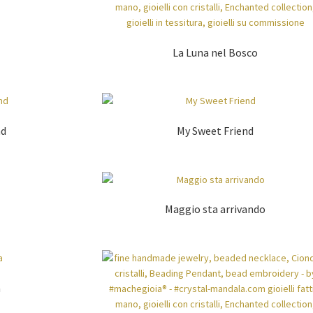
La Luna nel Bosco
nd
My Sweet Friend
Maggio sta arrivando
a