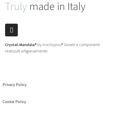
Truly
made in Italy
Crystal-Mandala®
by
machegioia
® Gioielli e componenti
realizzati artigianalmente.
Privacy Policy
Cookie Policy