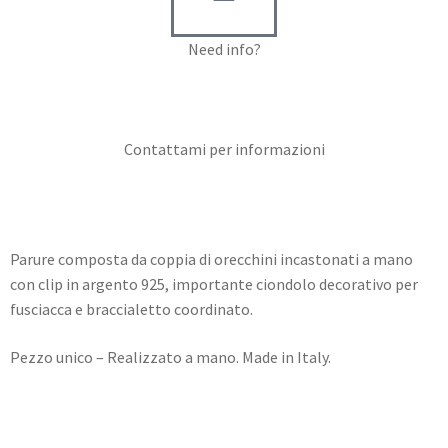
Need info?
Contact me for info
Contattami per informazioni
Parure composta da coppia di orecchini incastonati a mano
con clip in argento 925, importante ciondolo decorativo per
fusciacca e braccialetto coordinato.
Pezzo unico – Realizzato a mano. Made in Italy.