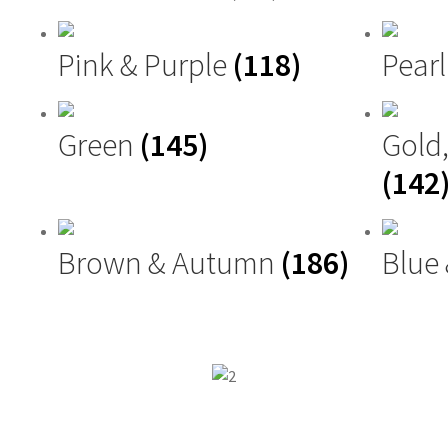
Pink & Purple
(118)
Pearl
Green
(145)
Gold
(142
Brown & Autumn
(186)
Blue