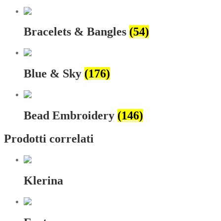
Bracelets & Bangles
(54)
Blue & Sky
(176)
Bead Embroidery
(146)
Prodotti correlati
Klerina