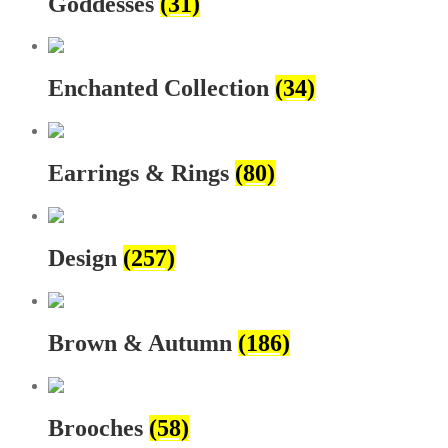
Goddesses
(31)
Enchanted Collection
(34)
Earrings & Rings
(80)
Design
(257)
Brown & Autumn
(186)
Brooches
(58)