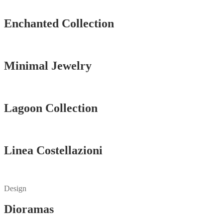
Vedi tutti
Enchanted Collection
Vedi tutti
Minimal Jewelry
Vedi tutti
Lagoon Collection
Vedi tutti
Linea Costellazioni
Vedi tutti
Design
Dioramas