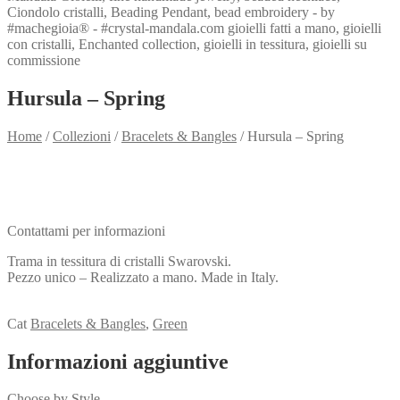
Hursula – Spring
Home
/
Collezioni
/
Bracelets & Bangles
/
Hursula – Spring
Need info?
Contact me for info
Contattami per informazioni
Trama in tessitura di cristalli Swarovski.
Pezzo unico – Realizzato a mano. Made in Italy.
View my Collection
Cat
Bracelets & Bangles
,
Green
Informazioni aggiuntive
Choose by Style