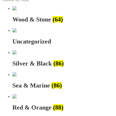
Wood & Stone
(64)
Uncategorized
Silver & Black
(86)
Sea & Marine
(86)
Red & Orange
(88)