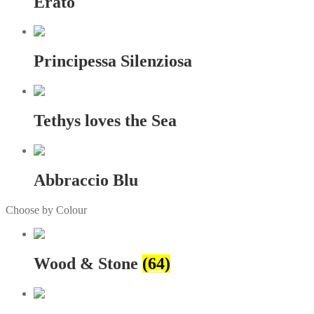
Erato
Principessa Silenziosa
Tethys loves the Sea
Abbraccio Blu
Choose by Colour
Wood & Stone
(64)