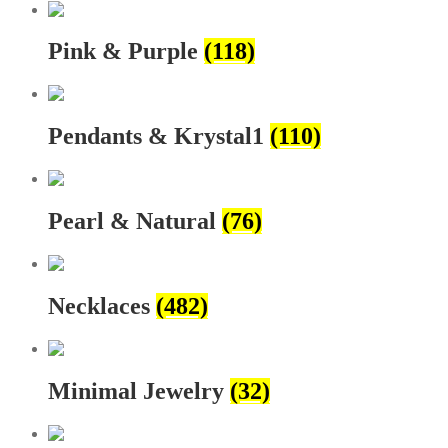
Pink & Purple
(118)
Pendants & Krystal1
(110)
Pearl & Natural
(76)
Necklaces
(482)
Minimal Jewelry
(32)