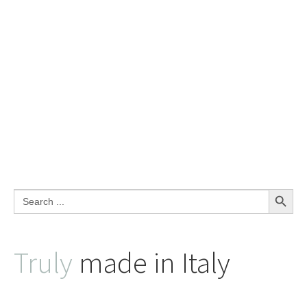
Search Button
Search
for:
Truly
made in Italy