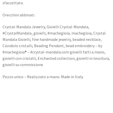
sfaccettato.
Orecchini abbinati.
Crystal-Mandala Jewelry, Gioielli Crystal-Mandala,
#CrystalMandala_gioielli, #machegioia, machegioia, Crystal
Mandala Gioielli, fine handmade jewelry, beaded necklace,
Ciondolo cristalli, Beading Pendant, bead embroidery – by
#machegioia® – #crystal-mandala.com gioielli fatti a mano,
gioielli con cristalli, Enchanted collection, gioielli in tessitura,
gioielli su commissione
Pezzo unico – Realizzato a mano. Made in Italy.