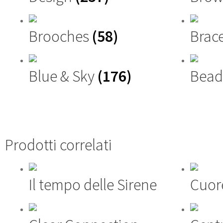
Brooches
(58)
Brac
Blue & Sky
(176)
Bead
Prodotti correlati
Il tempo delle Sirene
Cuor