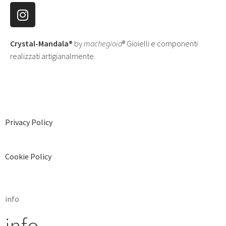
Crystal-Mandala®
by
machegioia
® Gioielli e componenti
realizzati artigianalmente.
Privacy Policy
Cookie Policy
info
info