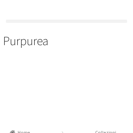
Purpurea
Home
Collezioni