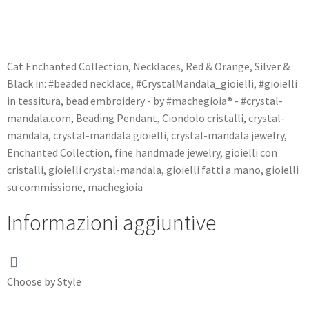
Cat
Enchanted Collection
,
Necklaces
,
Red & Orange
,
Silver &
Black
in:
#beaded necklace
,
#CrystalMandala_gioielli
,
#gioielli
in tessitura
,
bead embroidery - by #machegioia® - #crystal-
mandala.com
,
Beading Pendant
,
Ciondolo cristalli
,
crystal-
mandala
,
crystal-mandala gioielli
,
crystal-mandala jewelry
,
Enchanted Collection
,
fine handmade jewelry
,
gioielli con
cristalli
,
gioielli crystal-mandala
,
gioielli fatti a mano
,
gioielli
su commissione
,
machegioia
Informazioni aggiuntive
Choose by Style