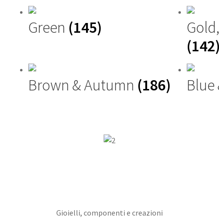
Green
(145)
Gold
(142
Brown & Autumn
(186)
Blue
Gioielli, componenti e creazioni