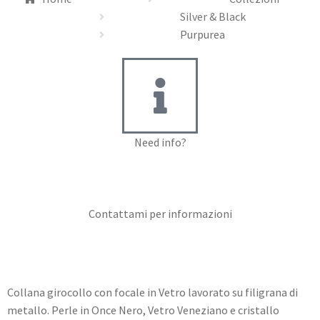
Silver & Black
Purpurea
Need info?
Contact me for info
Contattami per informazioni
Collana girocollo con focale in Vetro lavorato su filigrana di
metallo. Perle in Once Nero, Vetro Veneziano e cristallo