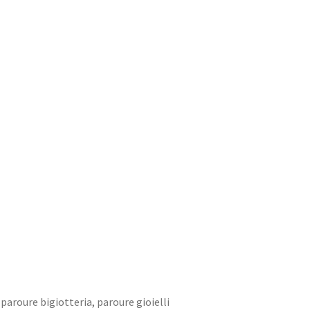
,
paroure bigiotteria
,
paroure gioielli