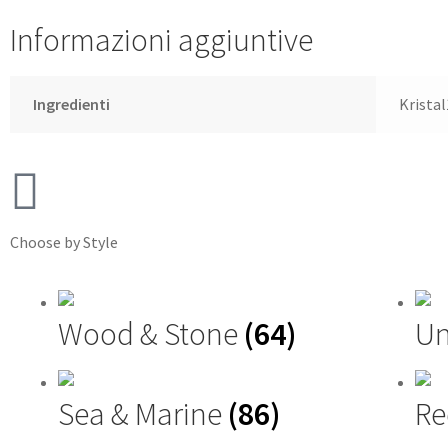
Informazioni aggiuntive
Ingredienti
Kristal
Choose by Style
Wood & Stone
(64)
Un
Sea & Marine
(86)
Re