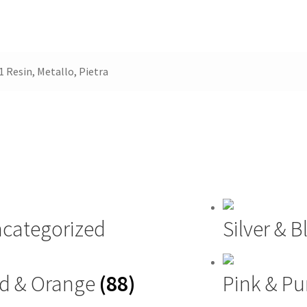
1 Resin, Metallo, Pietra
categorized
Silver & 
d & Orange
(88)
Pink & Pu