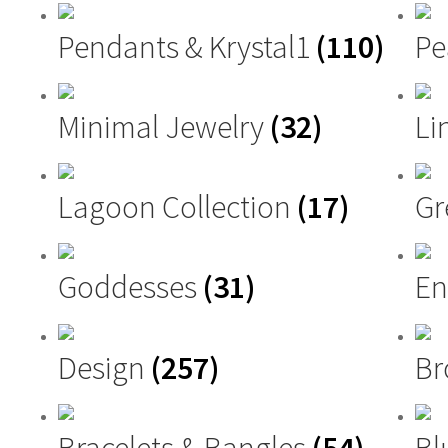
Pendants & Krystal1
(110)
Pe
Minimal Jewelry
(32)
Li
Lagoon Collection
(17)
G
Goddesses
(31)
En
Design
(257)
Br