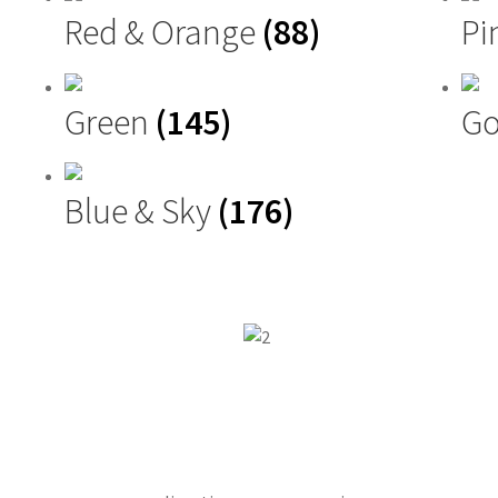
Red & Orange
(88)
Pi
Green
(145)
Go
Blue & Sky
(176)