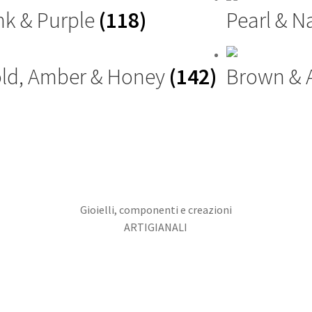
nk & Purple
(118)
Pearl & N
ld, Amber & Honey
(142)
Brown &
Gioielli, componenti e creazioni
ARTIGIANALI