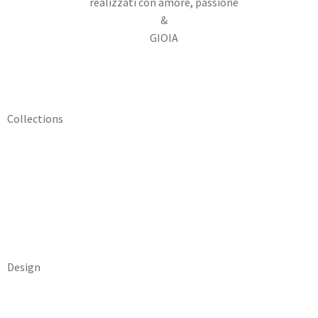
realizzati con amore, passione
&
GIOIA
Collections
Design