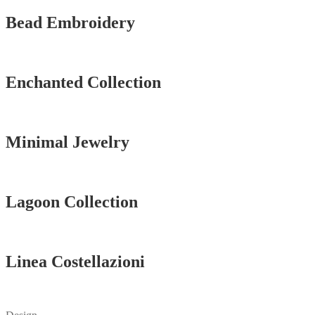
Bead Embroidery
Vedi tutti
Enchanted Collection
Vedi tutti
Minimal Jewelry
Vedi tutti
Lagoon Collection
Vedi tutti
Linea Costellazioni
Vedi tutti