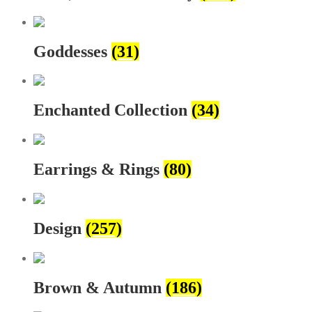
Goddesses
(31)
Enchanted Collection
(34)
Earrings & Rings
(80)
Design
(257)
Brown & Autumn
(186)