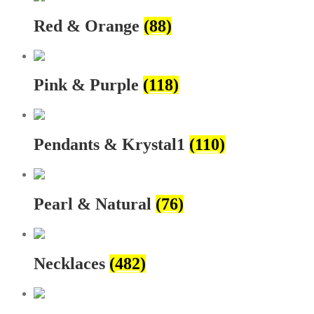
Red & Orange
(88)
Pink & Purple
(118)
Pendants & Krystal1
(110)
Pearl & Natural
(76)
Necklaces
(482)