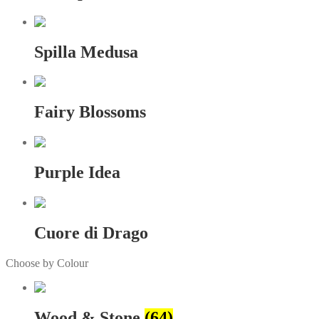
Spilla Medusa
Fairy Blossoms
Purple Idea
Cuore di Drago
Choose by Colour
Wood & Stone
(64)