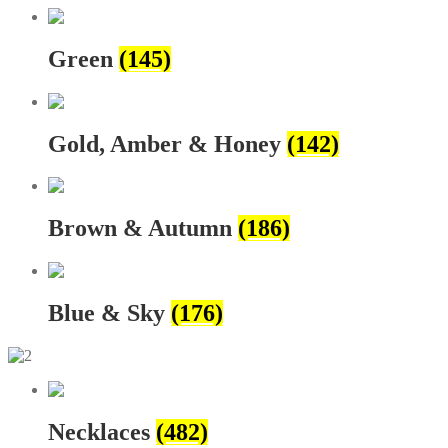
Green
(145)
Gold, Amber & Honey
(142)
Brown & Autumn
(186)
Blue & Sky
(176)
Necklaces
(482)