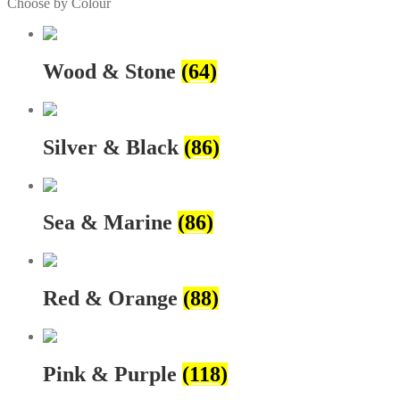
Choose by Colour
Wood & Stone
(64)
Silver & Black
(86)
Sea & Marine
(86)
Red & Orange
(88)
Pink & Purple
(118)