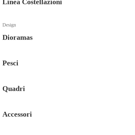
Linea Costellazioni
Vedi tutti
Design
Dioramas
Vedi tutti
Pesci
Vedi tutti
Quadri
Vedi tutti
Accessori
Vedi tutti