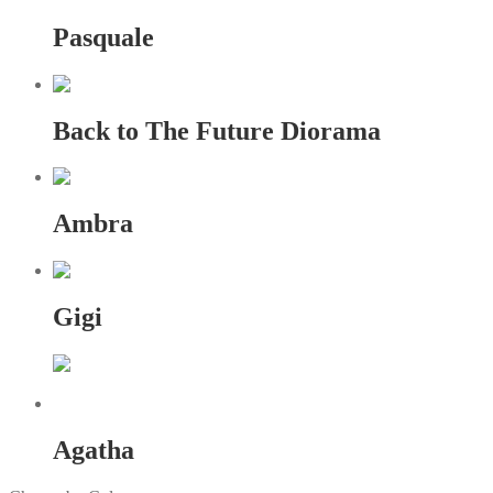
Pasquale
Back to The Future Diorama
Ambra
Gigi
Agatha