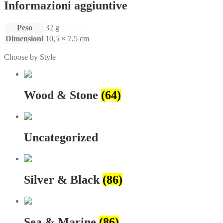
Informazioni aggiuntive
Peso
32 g
Dimensioni
10,5 × 7,5 cm
Choose by Style
Wood & Stone
(64)
Uncategorized
Silver & Black
(86)
Sea & Marine
(86)