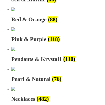
Red & Orange
(88)
Pink & Purple
(118)
Pendants & Krystal1
(110)
Pearl & Natural
(76)
Necklaces
(482)