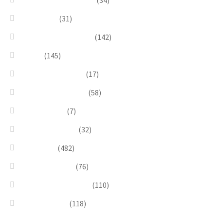
Enchanted Collection
(34)
Goddesses
(31)
Gold, Amber & Honey
(142)
Green
(145)
Lagoon Collection
(17)
Linea Costellazioni
(58)
Linea Natura
(7)
Minimal Jewelry
(32)
Necklaces
(482)
Pearl & Natural
(76)
Pendants & Krystal1
(110)
Pink & Purple
(118)