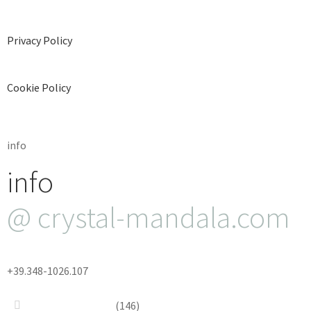
Privacy Policy
Cookie Policy
info
info
@ crystal-mandala.com
+39.348-1026.107
Bead Embroidery
(146)