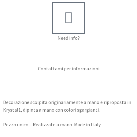
Need info?
Contact me for info
Contattami per informazioni
Decorazione scolpita originariamente a mano e riproposta in
Krystal1, dipinta a mano con colori sgargianti.
Pezzo unico – Realizzato a mano. Made in Italy.