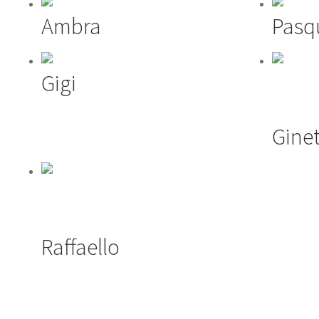
Ambra
Pasq
Gigi
Ginet
Raffaello