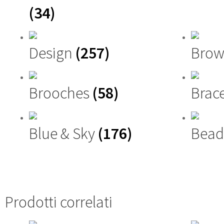
(34)
Design
(257)
Brow
Brooches
(58)
Brac
Blue & Sky
(176)
Bead
Prodotti correlati