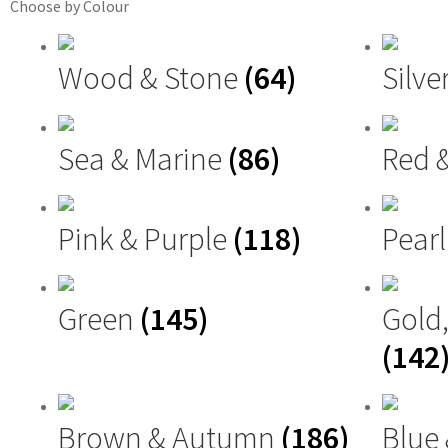
Choose by Colour
Wood & Stone
(64)
Silve
Sea & Marine
(86)
Red 
Pink & Purple
(118)
Pearl
Green
(145)
Gold
(142
Brown & Autumn
(186)
Blue