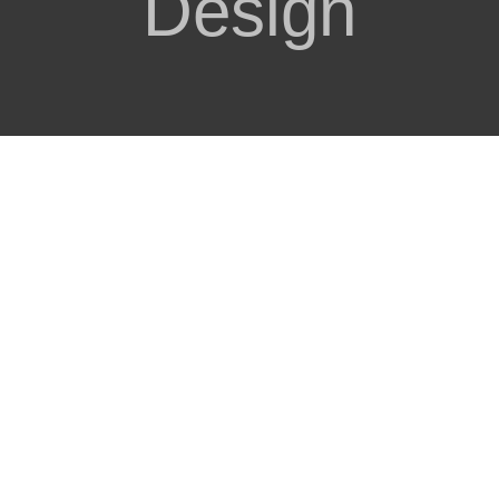
Design