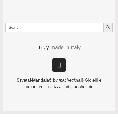
Search Button
Search
for:
Truly
made in Italy
Crystal-Mandala®
by
machegioia
® Gioielli e
componenti realizzati artigianalmente.