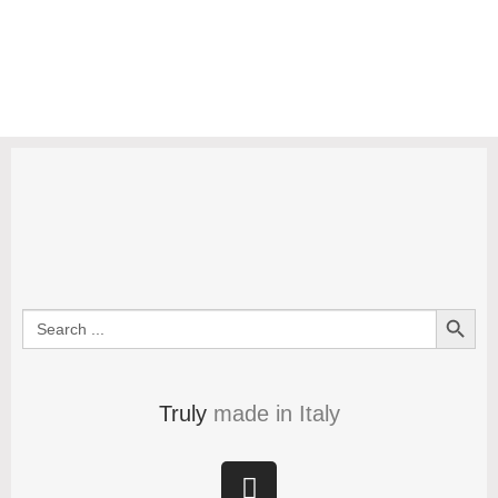
Search Button
Search
for:
Truly
made in Italy