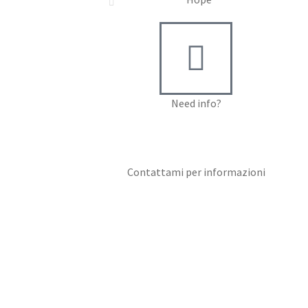
Need info?
Contact me for info
Contattami per informazioni