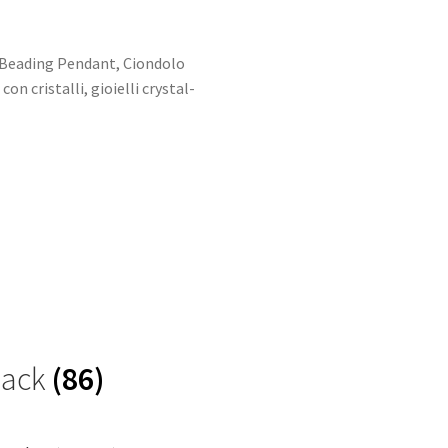
Beading Pendant
,
Ciondolo
 con cristalli
,
gioielli crystal-
Black
(86)