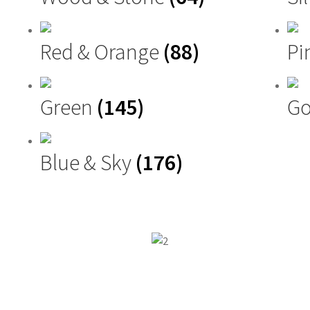
Red & Orange
(88)
Pi
Green
(145)
Go
Blue & Sky
(176)