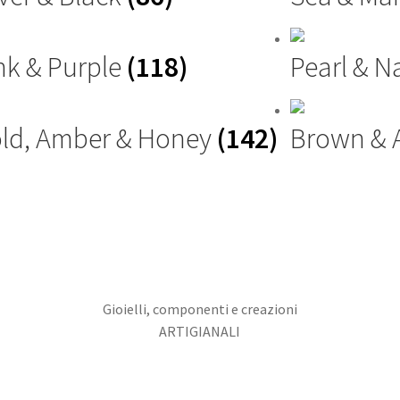
nk & Purple
(118)
Pearl & N
ld, Amber & Honey
(142)
Brown &
Gioielli, componenti e creazioni
ARTIGIANALI