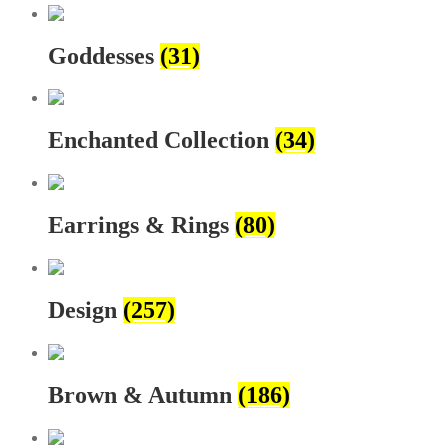
Goddesses
(31)
Enchanted Collection
(34)
Earrings & Rings
(80)
Design
(257)
Brown & Autumn
(186)