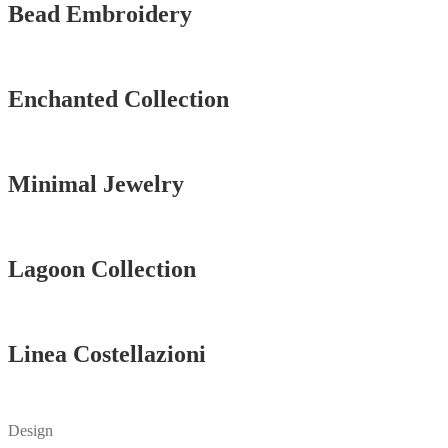
Bead Embroidery
Vedi tutti
Enchanted Collection
Vedi tutti
Minimal Jewelry
Vedi tutti
Lagoon Collection
Vedi tutti
Linea Costellazioni
Vedi tutti
Design