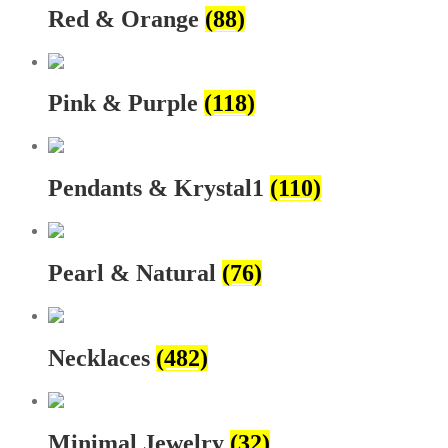
Red & Orange
(88)
Pink & Purple
(118)
Pendants & Krystal1
(110)
Pearl & Natural
(76)
Necklaces
(482)
Minimal Jewelry
(32)