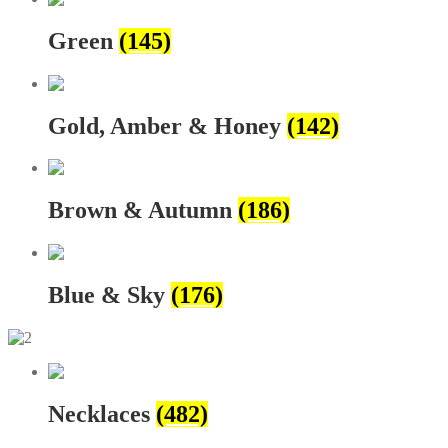
Green
(145)
Gold, Amber & Honey
(142)
Brown & Autumn
(186)
Blue & Sky
(176)
Necklaces
(482)