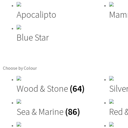
Apocalipto
Mam
Blue Star
Choose by Colour
Wood & Stone
(64)
Silve
Sea & Marine
(86)
Red 