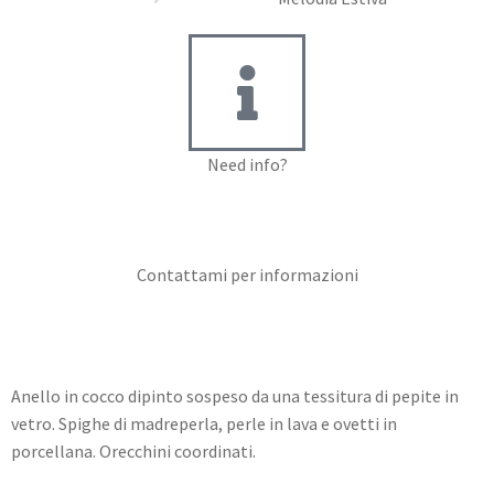
Need info?
Contact me for info
Contattami per informazioni
Anello in cocco dipinto sospeso da una tessitura di pepite in
vetro. Spighe di madreperla, perle in lava e ovetti in
porcellana. Orecchini coordinati.