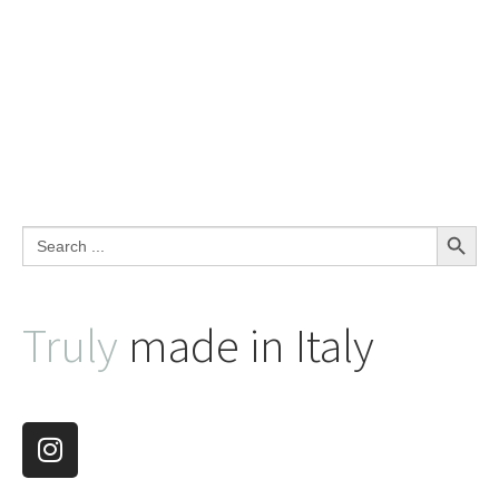
Search Button
Search
for:
Truly
made in Italy