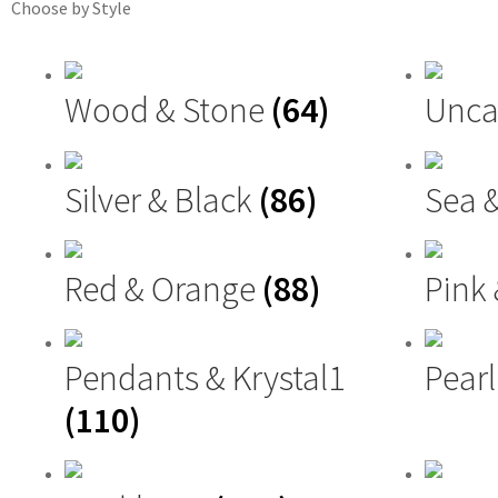
Choose by Style
Wood & Stone
(64)
Unca
Silver & Black
(86)
Sea 
Red & Orange
(88)
Pink
Pendants & Krystal1
Pearl
(110)