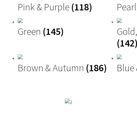
Pink & Purple
(118)
Pearl
Green
(145)
Gold
(142
Brown & Autumn
(186)
Blue