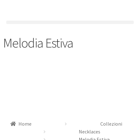
Melodia Estiva
Home
Collezioni
Necklaces
Melodia Estiva