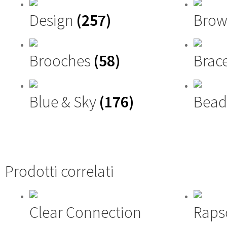
Design
(257)
Brow
Brooches
(58)
Brac
Blue & Sky
(176)
Bead
Prodotti correlati
Clear Connection
Raps