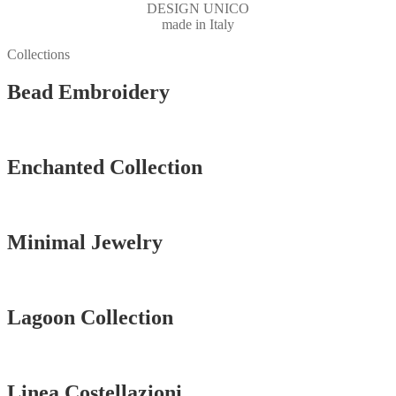
DESIGN UNICO
made in Italy
Collections
Bead Embroidery
Vedi tutti
Enchanted Collection
Vedi tutti
Minimal Jewelry
Vedi tutti
Lagoon Collection
Vedi tutti
Linea Costellazioni