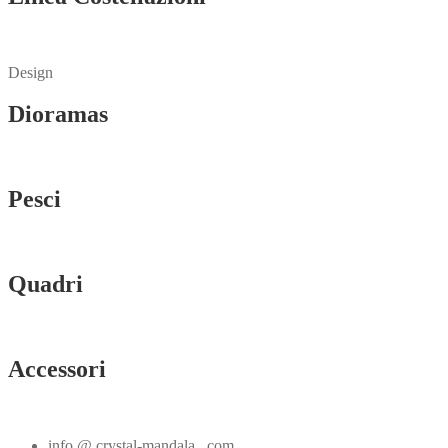
Vedi tutti
Design
Dioramas
Vedi tutti
Pesci
Vedi tutti
Quadri
Vedi tutti
Accessori
Vedi tutti
info @ crystal-mandala . com