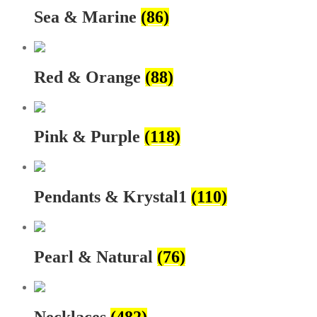
Sea & Marine
(86)
Red & Orange
(88)
Pink & Purple
(118)
Pendants & Krystal1
(110)
Pearl & Natural
(76)
Necklaces
(482)