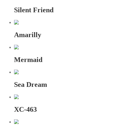
Silent Friend
Amarilly
Mermaid
Sea Dream
XC-463