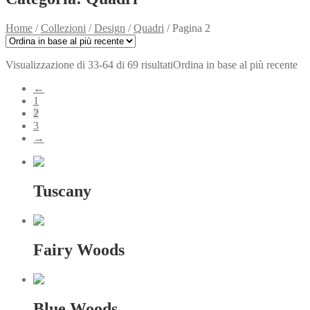
Home
/
Collezioni
/
Design
/
Quadri
/
Pagina 2
Visualizzazione di 33-64 di 69 risultati
Ordina in base al più recente
←
1
2
3
→
Tuscany
Fairy Woods
Blue Woods