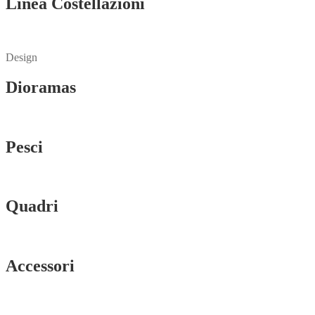
Linea Costellazioni
Vedi tutti
Design
Dioramas
Vedi tutti
Pesci
Vedi tutti
Quadri
Vedi tutti
Accessori
Vedi tutti