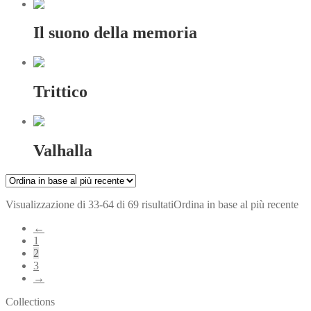
Il suono della memoria
Trittico
Valhalla
Visualizzazione di 33-64 di 69 risultati
Ordina in base al più recente
←
1
2
3
→
Collections