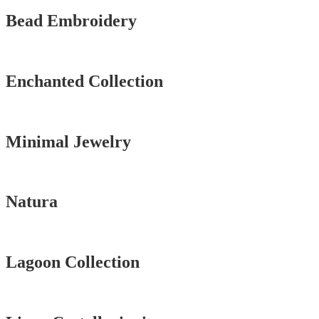
Bead Embroidery
Vedi tutti
Enchanted Collection
Vedi tutti
Minimal Jewelry
Vedi tutti
Natura
Vedi tutti
Lagoon Collection
Vedi tutti