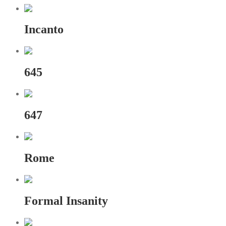
Incanto
645
647
Rome
Formal Insanity