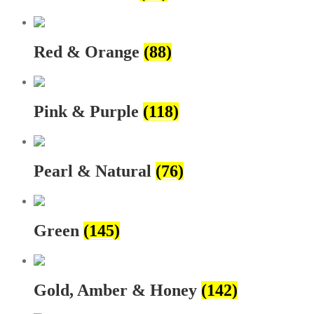
Red & Orange
(88)
Pink & Purple
(118)
Pearl & Natural
(76)
Green
(145)
Gold, Amber & Honey
(142)