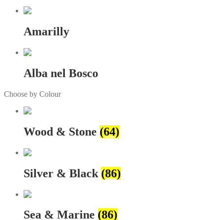
Amarilly
Alba nel Bosco
Choose by Colour
Wood & Stone
(64)
Silver & Black
(86)
Sea & Marine
(86)