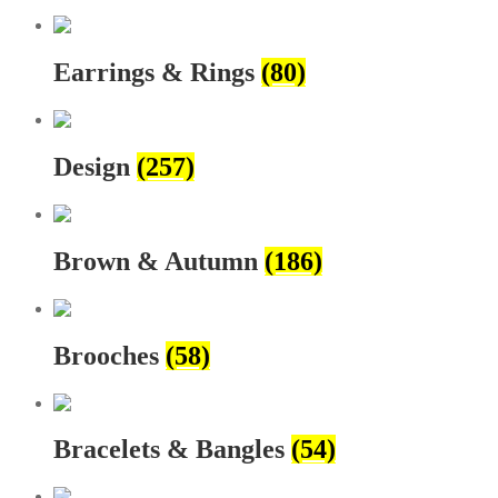
Earrings & Rings
(80)
Design
(257)
Brown & Autumn
(186)
Brooches
(58)
Bracelets & Bangles
(54)