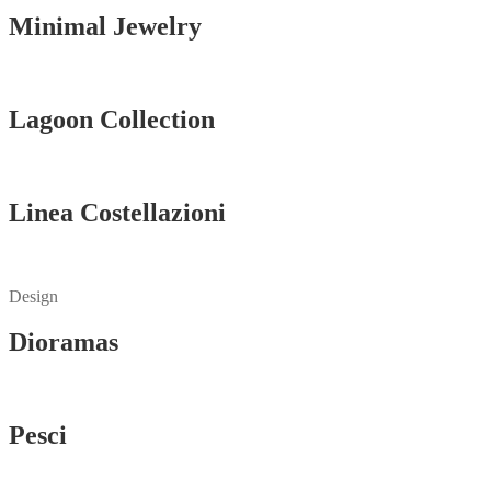
Minimal Jewelry
Vedi tutti
Lagoon Collection
Vedi tutti
Linea Costellazioni
Vedi tutti
Design
Dioramas
Vedi tutti
Pesci
Vedi tutti