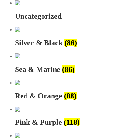
Uncategorized
Silver & Black
(86)
Sea & Marine
(86)
Red & Orange
(88)
Pink & Purple
(118)