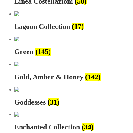
Linea Costellazioni
(58)
Lagoon Collection
(17)
Green
(145)
Gold, Amber & Honey
(142)
Goddesses
(31)
Enchanted Collection
(34)