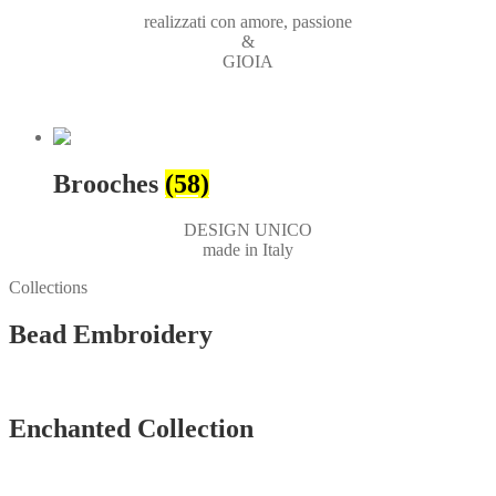
realizzati con amore, passione
&
GIOIA
Brooches
(58)
DESIGN UNICO
made in Italy
Collections
Bead Embroidery
Vedi tutti
Enchanted Collection
Vedi tutti