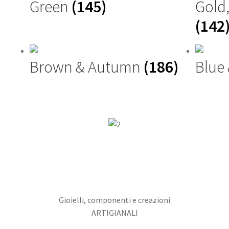
Green
(145)
Gold
(142
Brown & Autumn
(186)
Blue
Gioielli, componenti e creazioni
ARTIGIANALI