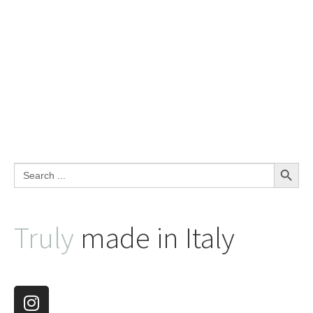
Search Button
Search
for:
Truly
made in Italy