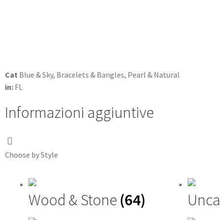
Cat
Blue & Sky
,
Bracelets & Bangles
,
Pearl & Natural
in:
FL
Informazioni aggiuntive
Choose by Style
Wood & Stone
(64)
Unca