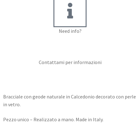
Need info?
Contact me for info
Contattami per informazioni
Bracciale con geode naturale in Calcedonio decorato con perle
in vetro.
Pezzo unico – Realizzato a mano. Made in Italy.