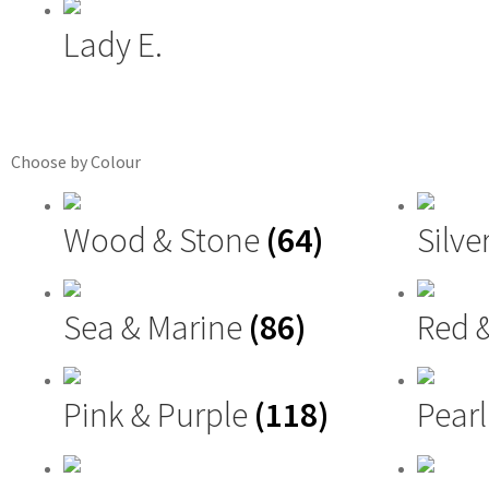
Lady E.
Choose by Colour
Wood & Stone
(64)
Silve
Sea & Marine
(86)
Red 
Pink & Purple
(118)
Pearl