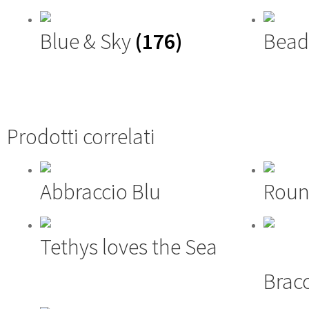
Blue & Sky
(176)
Bead
Prodotti correlati
Abbraccio Blu
Roun
Tethys loves the Sea
Brac