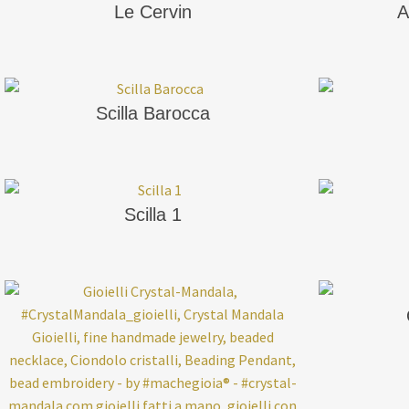
Le Cervin
A
Scilla Barocca
Scilla 1