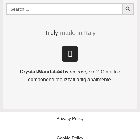
Search Button
Search
for:
Truly
made in Italy
Crystal-Mandala®
by
machegioia
® Gioielli e
componenti realizzati artigianalmente.
Privacy Policy
Cookie Policy