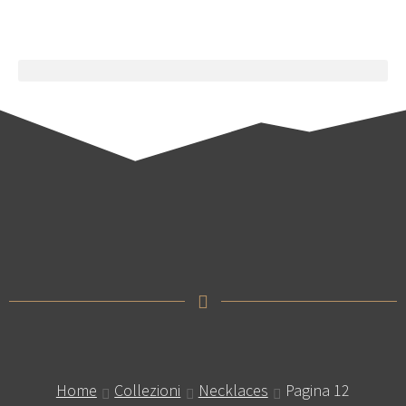
Home
Collezioni
Necklaces
Pagina 12