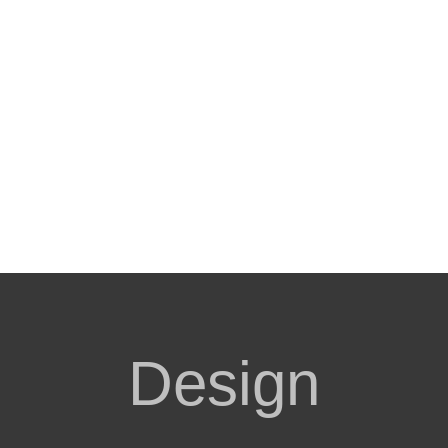
Design