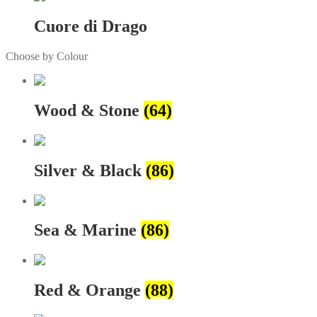
Cuore di Drago
Choose by Colour
Wood & Stone
(64)
Silver & Black
(86)
Sea & Marine
(86)
Red & Orange
(88)