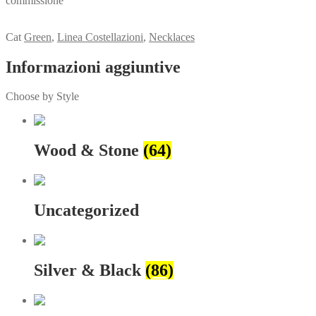
commissione
View my Collection
Cat
Green
,
Linea Costellazioni
,
Necklaces
Informazioni aggiuntive
Choose by Style
Wood & Stone
(64)
Uncategorized
Silver & Black
(86)