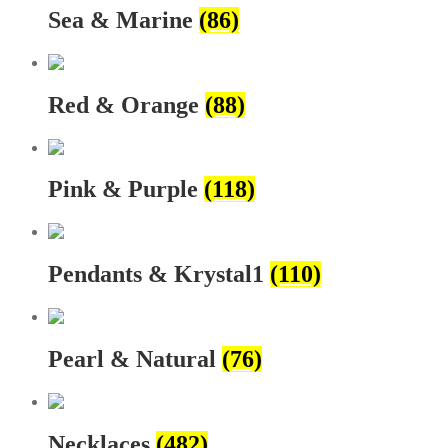
Sea & Marine
(86)
Red & Orange
(88)
Pink & Purple
(118)
Pendants & Krystal1
(110)
Pearl & Natural
(76)
Necklaces
(482)