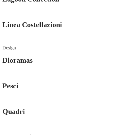
Vedi tutti
Linea Costellazioni
Vedi tutti
Design
Dioramas
Vedi tutti
Pesci
Vedi tutti
Quadri
Vedi tutti