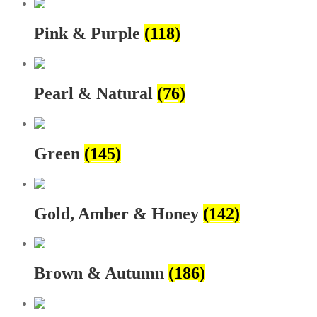
Pink & Purple
(118)
Pearl & Natural
(76)
Green
(145)
Gold, Amber & Honey
(142)
Brown & Autumn
(186)