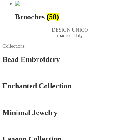
Brooches
(58)
DESIGN UNICO
made in Italy
Collections
Bead Embroidery
Vedi tutti
Enchanted Collection
Vedi tutti
Minimal Jewelry
Vedi tutti
Lagoon Collection